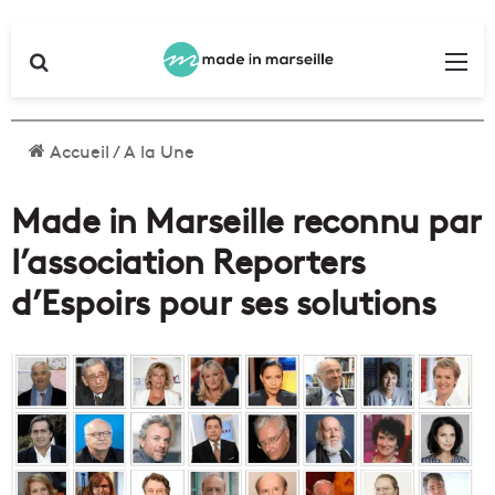
Rechercher
Me
Accueil
/
A la Une
Made in Marseille reconnu par
l’association Reporters
d’Espoirs pour ses solutions