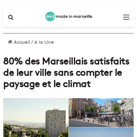
Rechercher
Me
Accueil
/
A la Une
80% des Marseillais satisfaits
de leur ville sans compter le
paysage et le climat