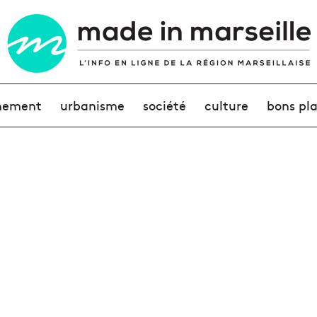
nement
urbanisme
société
culture
bons pl