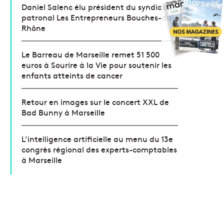
Daniel Salenc élu président du syndicat
patronal Les Entrepreneurs Bouches-du-
Rhône
Le Barreau de Marseille remet 51 500
euros à Sourire à la Vie pour soutenir les
enfants atteints de cancer
Retour en images sur le concert XXL de
Bad Bunny à Marseille
L’intelligence artificielle au menu du 13e
congrès régional des experts-comptables
à Marseille