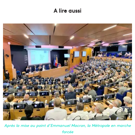
A lire aussi
Après la mise au point d’Emmanuel Macron, la Métropole en marche
forcée