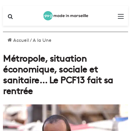
Rechercher
Me
Accueil
/
A la Une
Métropole, situation
économique, sociale et
sanitaire… Le PCF13 fait sa
rentrée