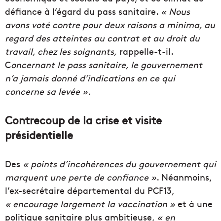
défiance à l’égard du pass sanitaire.
« Nous
avons voté contre pour deux raisons a minima, au
regard des atteintes au contrat et au droit du
travail, chez les soignants,
rappelle-t-il.
C
oncernant le pass sanitaire, le gouvernement
n’a jamais donné d’indications en ce qui
concerne sa levée ».
Contrecoup de la crise et visite
présidentielle
Des
« points d’incohérences du gouvernement qui
marquent une perte de confiance »
. Néanmoins,
l’ex-secrétaire départemental du PCF13,
« encourage largement la vaccination »
et à une
politique sanitaire plus ambitieuse,
« en