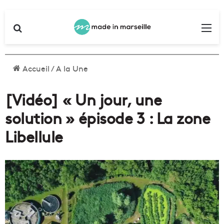
Rechercher
Me
Accueil
/
A la Une
[Vidéo] « Un jour, une
solution » épisode 3 : La zone
Libellule