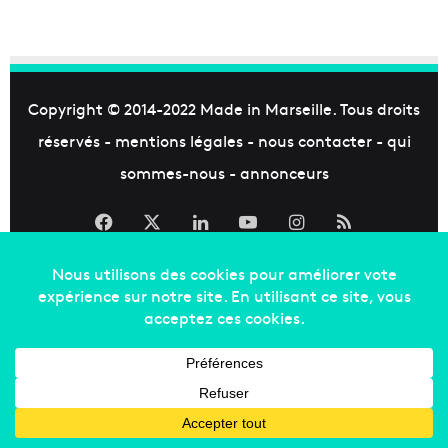
Copyright © 2014-2022
Made in Marseille
. Tous droits
réservés -
mentions légales
-
nous contacter
-
qui
sommes-nous
-
annonceurs
Facebook
X
Linkedin
YouTube
Instagram
RSS