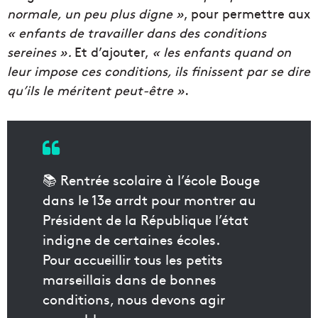
normale
, un peu plus digne »
, pour permettre aux
«
e
nfants de travaille
r
dans des conditions
sereines
».
Et d’ajouter,
«
l
es enfants quan
d
on
leur impose
ces
conditions, ils finissent par se dire
qu’ils le méritent peut-être »
.
📚 Rentrée scolaire à l’école Bouge
dans le 13e arrdt pour montrer au
Président de la République l’état
indigne de certaines écoles.
Pour accueillir tous les petits
marseillais dans de bonnes
conditions, nous devons agir