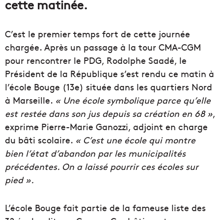
cette matinée.
C’est le premier temps fort de cette journée
chargée
.
Après un passage à la tour CMA-CGM
pour rencontrer le PDG, Rodolphe Saadé, l
e
Président
de la République s’est rendu ce matin à
l’école Bouge (13e) située dans les quartiers
Nord
à Marseille.
« Une école symbolique parce qu’elle
est restée dans son
jus
depuis sa création en 68 »
,
exprime Pierre-Marie
Ganozzi
, adjoint
en charge
du bâti
scolaire
.
« C’est une école qui montre
bien l’état d’abandon par les municipalités
précédentes. On a laissé pourrir
ces
écoles sur
pied ».
L’école Bouge fait partie de la
fameuse
liste des