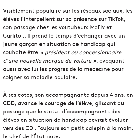
V
isiblement populaire su
r
les réseaux sociaux, les
élèves l’interpellent sur sa présence sur
TikTok
,
son passage chez les youtubeurs
McFly
et
Carlito
…
Il prend le temps d’échanger avec un
jeune garçon en situation de handicap qui
souhaite être
« président ou concessionnaire
d’une nouvelle marque de voiture »
,
évoquant
aussi avec lui les progrès de la médecine pour
soigner sa maladie oculaire.
À
ses
côtés, son accompagnante depuis 4 ans, en
CDD, avance le courage de l’élève, glissant au
passage que le statut d’accompagnants des
élèves en situation de handicap devrait évoluer
vers des CDI.
T
oujours son peti
t
calepin à la main,
le chef de l’
État
note.