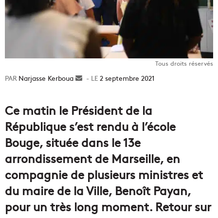
Tous droits réservés
Narjasse Kerboua
Envoyer
2 septembre 2021
un
courriel
Ce
matin
le
Président
de la
République s’est rendu à l’école
Bouge, située dans le 13e
arrondissement de Marseille, en
compagnie de plusieurs ministres et
du maire de la
Ville
, Benoît
Payan,
pour un très long moment. Retour sur