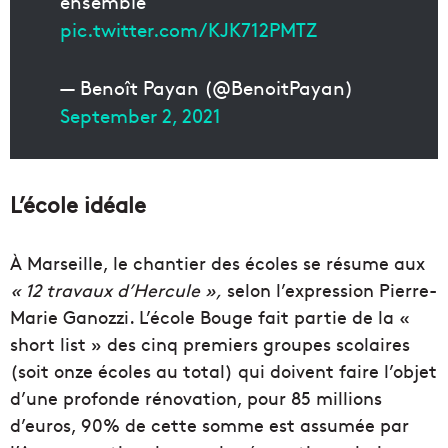
ensemble
pic.twitter.com/KJK712PMTZ
— Benoît Payan (@BenoitPayan)
September 2, 2021
L’école idéale
À
Marseille, le chantier des écoles se résume aux
« 12 travaux d’Hercule »,
selon l’expression Pierre-
Marie
Ganozzi
.
L’école Bouge fait partie de la «
short list
» des cinq premiers groupes scolaires
(soit onze écoles au total) qui doivent faire l’objet
d’une profonde rénovation, pour 85 millions
d’euros, 90% de cette somme est assumée
par