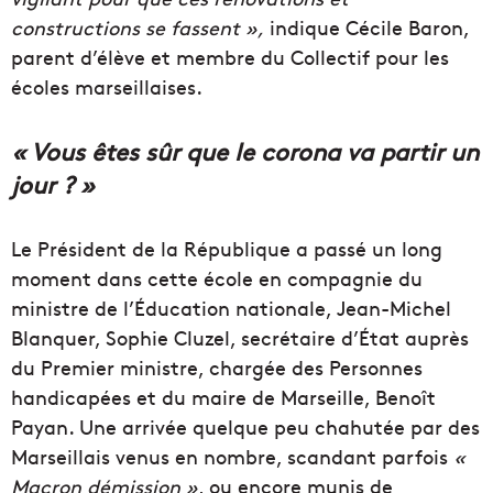
constructions se fassent »,
indique Cécile Baron,
parent d’élève et membre du
Collectif
pour les
écoles marseillaises.
« Vous êtes sûr que le corona va partir un
jour ? »
Le
Président
de la République a passé un long
moment dans cette école en compagnie du
ministre de l’
Éducation
nationale
, Jean-Michel
Blanquer
, Sophie
Cluzel
, secrétaire d’État auprès
du Premier ministre, chargée des Personnes
handicapées et du maire de Marseille, Benoît
Payan
.
Une arrivée quelque peu chahutée par des
Marseillais venus en nombre, scandant parfois
«
M
acron démissio
n
»
, ou encore munis de