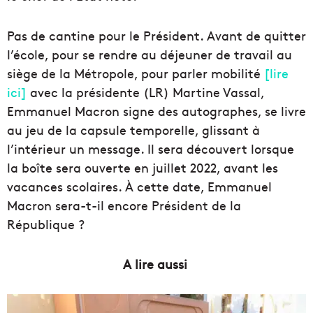
Pas de cantine pour le Président. Avant de quitter
l’école, pour se rendre au
déjeuner
de travail au
siège de la
Métropole
,
p
our parler mobilité
[lire
ici]
ave
c
la présidente (
LR
) Martine Vassal,
Emmanuel Macron signe des autographes, se livre
au jeu de la capsule temporelle, glissant à
l’intérieur un message.
Il sera découvert lorsque
la
boîte
sera ouverte en juillet 2022, avant les
vacances scolaires.
À
cette
date
, Emmanuel
Macron sera-t-il encore
Président
de la
République ?
A lire aussi