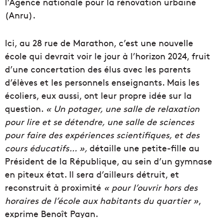
l’Agence nationale pour la rénovation
urbaine
(
Anru
).
Ici, au 28 rue de Marathon, c’est une nouvelle
école qui devrait voir le jour à l’horizon 2024,
fruit
d’une concertation des élus avec les parents
d’élèves et les
personnels
enseignants.
Mais les
écoliers,
eux aussi
, ont leur propre idée sur la
question.
« Un potager, une
salle
de relaxation
pour lire et se détendre, une
salle
de sciences
pour faire des expériences scientifiques, et des
cours
éducatifs… »,
détaille une petite-fille au
Président
de la
République
, au sein d’un gymnase
en piteux état.
Il sera d’ailleurs détruit, et
reconstruit à proximité
« pour l’ouvrir hors des
horaires de l’école aux habitants du quartier »
,
exprime Benoît
Payan
.