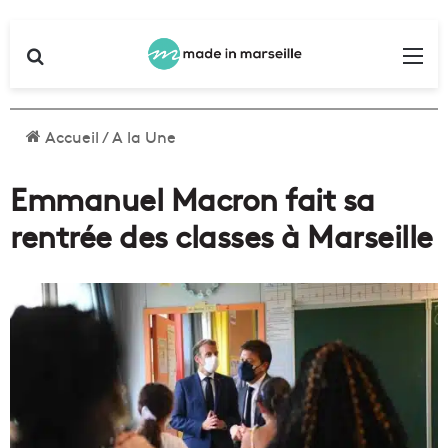
Rechercher
Me
Accueil
/
A la Une
Emmanuel Macron fait sa
rentrée des classes à Marseille