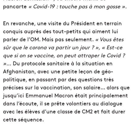
pancarte
« Covid-19 :
touche
pas à mon
gosse
».
En revanche, une visite du
Président
en terrain
conquis auprès des tout-petits qui aiment lui
parler de l’OM.
Mais pas seulement.
« Vous êtes
sûr que le corona va partir un jour ? », « Est-ce
que si on se vaccine, on peut attraper le Covid ?
»…
Du protocole sanitaire à la situation en
Afghanistan, avec une petite leçon de
géo-
politique
,
e
n passan
t
par des questions
très
précises sur la vaccination, son salaire… alors que
jusqu’ici Emmanuel Macron était principalement
dans l’écoute, il se prête volontiers au dialogue
avec les élèves d’une classe de CM2 et fait durer
cette séquence.