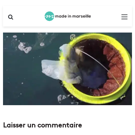
Rechercher
Me
Laisser un commentaire