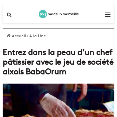
Rechercher
Me
Accueil
/
A la Une
Entrez dans la peau d’un chef
pâtissier avec le jeu de société
aixois BabaOrum