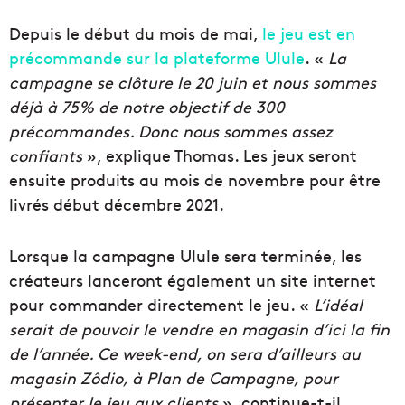
Depuis le début du mois de mai,
le jeu est en
précommande sur la plateforme Ulule
. «
La
campagne se clôture le 20 juin et nous sommes
déjà à 75% de notre objectif de 300
précommandes. Donc nous sommes assez
confiants
», explique Thomas. Les jeux seront
ensuite produits au mois de novembre pour être
livrés début décembre 2021.
Lorsque la campagne Ulule sera terminée, les
créateurs lanceront également un site internet
pour commander directement le jeu. «
L’idéal
serait de pouvoir le vendre en magasin d’ici la fin
de l’année. Ce week-end, on sera d’ailleurs au
magasin Zôdio, à Plan de Campagne, pour
présenter le jeu aux clients
», continue-t-il.