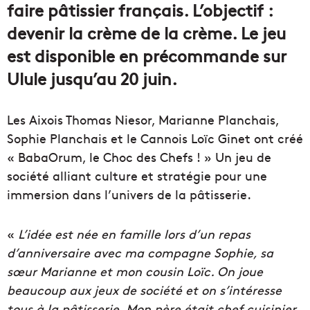
faire pâtissier français. L’objectif :
devenir la crème de la crème. Le jeu
est disponible en précommande sur
Ulule jusqu’au 20 juin.
Les Aixois Thomas Niesor, Marianne Planchais,
Sophie Planchais et le Cannois Loïc Ginet ont créé
« BabaOrum, le Choc des Chefs ! » Un jeu de
société alliant culture et stratégie pour une
immersion dans l’univers de la pâtisserie.
«
L’idée est née en famille lors d’un repas
d’anniversaire avec ma compagne Sophie, sa
sœur Marianne et mon cousin Loïc. On joue
beaucoup aux jeux de société et on s’intéresse
tous à la pâtisserie. Mon père était chef cuisinier