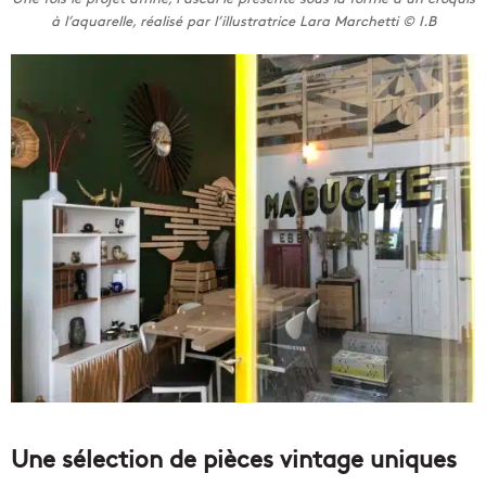
à l’aquarelle, réalisé par l’illustratrice Lara Marchetti © I.B
Une sélection de pièces vintage uniques