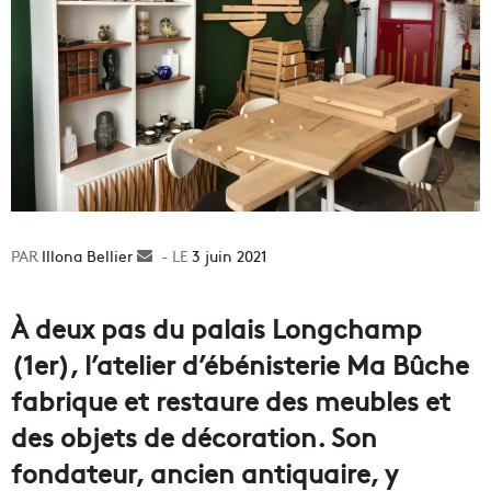
Illona Bellier
Envoyer
3 juin 2021
un
courriel
À deux pas du palais Longchamp
(1er), l’atelier d’ébénisterie Ma Bûche
fabrique et restaure des meubles et
des objets de décoration. Son
fondateur, ancien antiquaire, y