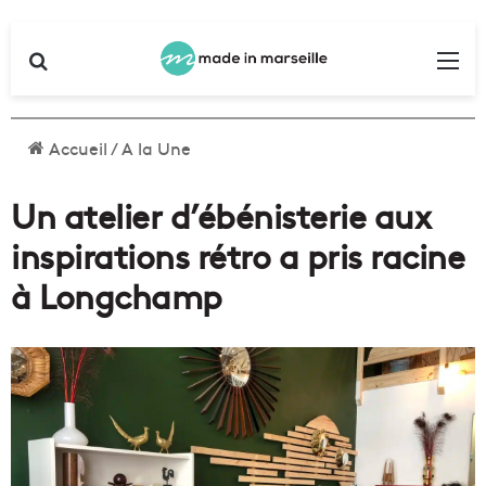
Rechercher
Me
Accueil
/
A la Une
Un atelier d’ébénisterie aux
inspirations rétro a pris racine
à Longchamp