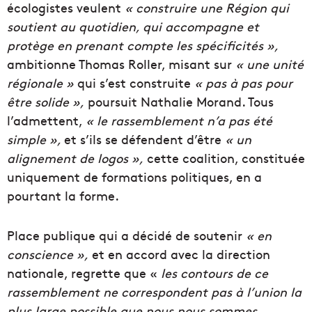
écologistes veulent
« construire une Région qui
soutient au quotidien, qui accompagne et
protège en prenant compte les spécificités »,
ambitionne Thomas Roller, misant sur
« une unité
régionale »
qui s’est construite
« pas à pas pour
être solide »,
poursuit Nathalie Morand. Tous
l’admettent,
« le rassemblement n’a pas été
simple »,
et s’ils se défendent d’être
« un
alignement de logos »,
cette coalition, constituée
uniquement de formations politiques, en a
pourtant la forme.
Place publique qui a décidé de soutenir
« en
conscience »,
et en accord avec la direction
nationale, regrette que «
les contours de ce
rassemblement ne correspondent pas à l’union la
plus large possible que nous nous sommes