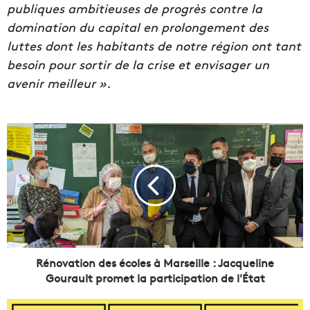
publiques ambitieuses de progrès contre la
domination du capital en prolongement des
luttes dont les habitants de notre région ont tant
besoin pour sortir de la crise et envisager un
avenir meilleur ».
R
é
n
o
v
a
t
i
o
n
Rénovation des écoles à Marseille : Jacqueline
d
Gourault promet la participation de l'État
e
s
L