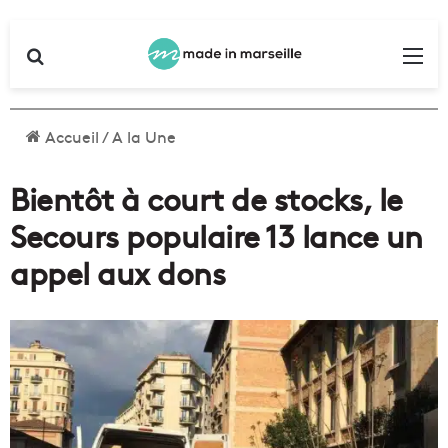
Rechercher
Me
Accueil
/
A la Une
Bientôt à court de stocks, le
Secours populaire 13 lance un
appel aux dons