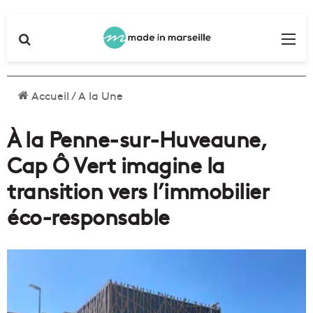
Rechercher
Me
Accueil
/
A la Une
À la Penne-sur-Huveaune,
Cap Ô Vert imagine la
transition vers l’immobilier
éco-responsable