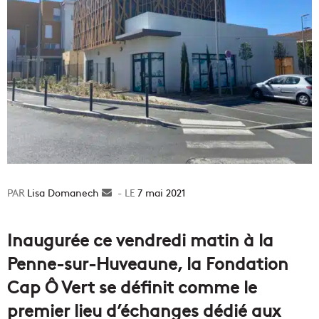
Lisa Domanech
Envoyer
7 mai 2021
un
courriel
Inaugurée ce vendredi matin à la
Penne-sur-Huveaune, la Fondation
Cap Ô Vert se définit comme le
premier lieu d’échanges dédié aux