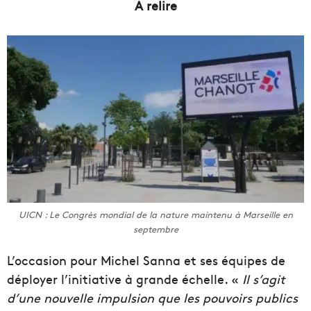
A relire
UICN : Le Congrès mondial de la nature maintenu à Marseille en
septembre
L’occasion
pour Michel Sanna et ses équipes de
déployer l’initiative à grande échelle. «
Il s’agit
d’une nouvelle impulsion que les pouvoirs publics