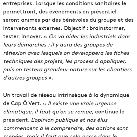
entreprises. Lorsque les conditions sanitaires le
permettront, des événements en présentiel
seront animés par des bénévoles du groupe et des
intervenants externes. Objectif : brainstormer,
tester, innover. «
On va aider les industriels dans
leurs démarches : il y aura des groupes de
réflexion avec lesquels on développera les fiches
techniques des projets, les process à appliquer,
puis on testera grandeur nature sur les chantiers
d’autres groupes
».
Un travail de réseau intrinsèque à la dynamique
de Cap Ô Vert. «
Il existe une vraie urgence
climatique, il faut qu’on se remue,
continue le
président.
L’opinion publique et nos élus
commencent à le comprendre, des actions sont
menées, mais il faut que cela passe dans le