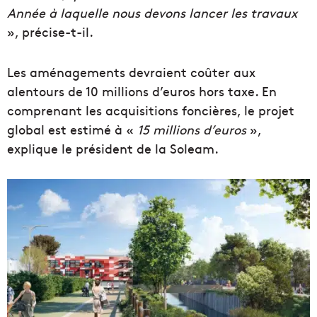
Année à laquelle nous devons lancer les travaux
», précise-t-il.
Les aménagements devraient coûter aux
alentours de 10 millions d’euros hors taxe. En
comprenant les acquisitions foncières, le projet
global est estimé à «
15 millions d’euros
»,
explique le président de la Soleam.