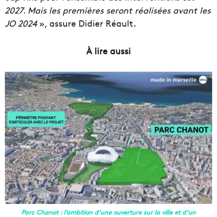
2027. Mais les premières seront réalisées avant les
JO 2024
», assure Didier Réault.
À lire aussi
Parc Chanot : l’ambition d’une ouverture sur la ville et d’un