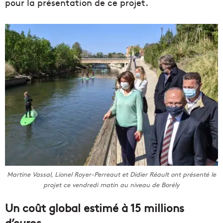
pour la présentation de ce projet.
Martine Vassal, Lionel Royer-Perreaut et Didier Réault ont présenté le
projet ce vendredi matin au niveau de Borély
Un coût global estimé à 15 millions
d’euros