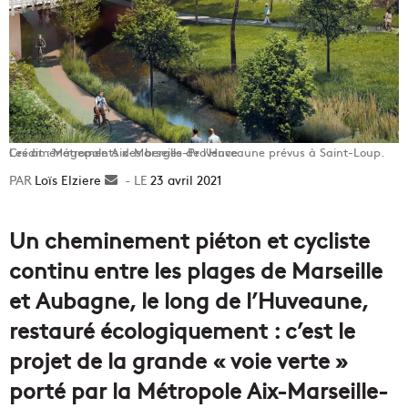
Les aménagements des berges de l'Huveaune prévus à Saint-Loup. Crédit : Métropole Aix-Marseille-Provence
Loïs Elziere
Envoyer
23 avril 2021
un
courriel
Un cheminement piéton et cycliste
continu entre les plages de Marseille
et Aubagne, le long de l’Huveaune,
restauré écologiquement : c’est le
projet de la grande « voie verte »
porté par la Métropole Aix-Marseille-