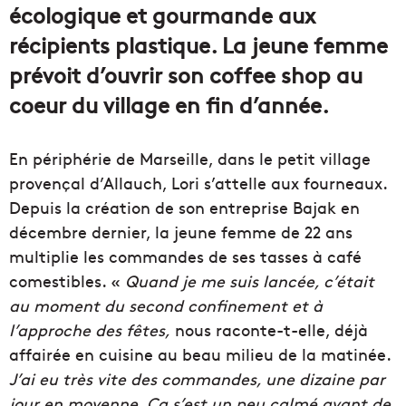
écologique et gourmande aux
récipients plastique. La jeune femme
prévoit d’ouvrir son coffee shop au
coeur du village en fin d’année.
En périphérie de Marseille, dans le petit village
provençal d’Allauch, Lori s’attelle aux fourneaux.
Depuis la création de son entreprise Bajak en
décembre dernier, la jeune femme de 22 ans
multiplie les commandes de ses tasses à café
comestibles. «
Quand je me suis lancée, c’était
au moment du second confinement et à
l’approche des fêtes,
nous raconte-t-elle, déjà
affairée en cuisine au beau milieu de la matinée.
J’ai eu très vite des commandes, une dizaine par
jour en moyenne. Ça s’est un peu calmé avant de