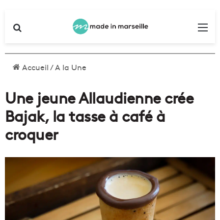
Rechercher
Me
Accueil
/
A la Une
Une jeune Allaudienne crée
Bajak, la tasse à café à
croquer