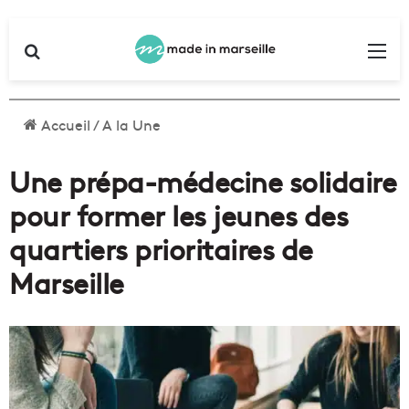
Rechercher
Me
Accueil
/
A la Une
Une prépa-médecine solidaire
pour former les jeunes des
quartiers prioritaires de
Marseille