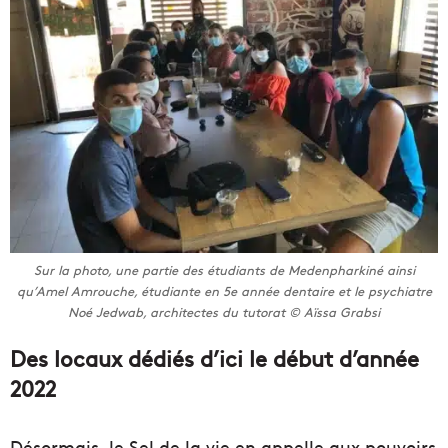
Sur la photo, une partie des étudiants de Medenpharkiné ainsi
qu’Amel Amrouche, étudiante en 5e année dentaire et le psychiatre
Noé Jedwab, architectes du tutorat © Aïssa Grabsi
Des locaux dédiés d’ici le début d’année
2022
Désormais, le Sel de la vie en appelle aux pouvoirs