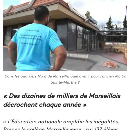
Dans les quartiers Nord de Marseille, quel avenir pour l’ancien Mc Do
Sainte-Marthe ?
« Des dizaines de milliers de Marseillais
décrochent chaque année »
«
L’Éducation nationale amplifie les inégalités.
Prenez le collège Marseilleveyre : sur 137 élèves,