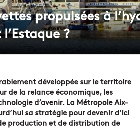
ettes propulsées à l’h
t l’Estaque ?
rablement développée sur le territoire
ur de la relance économique, les
echnologie d’avenir. La Métropole Aix-
rd’hui sa stratégie pour devenir d’ici
e production et de distribution de