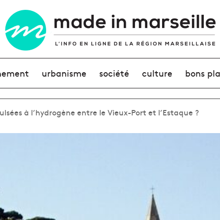
nement
urbanisme
société
culture
bons pl
lsées à l’hydrogène entre le Vieux-Port et l’Estaque ?