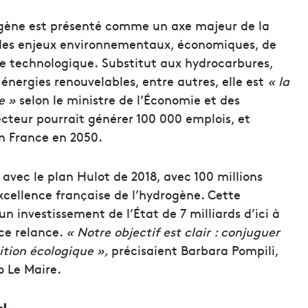
rogène est présenté comme un axe majeur de la
 des enjeux environnementaux, économiques, de
e technologique. Substitut aux hydrocarbures,
énergies renouvelables, entre autres, elle est
« la
se »
selon le ministre de l’Économie et des
ecteur pourrait générer 100 000 emplois, et
n France en 2050.
avec le plan Hulot de 2018, avec 100 millions
excellence française de l’hydrogène. Cette
 investissement de l’État de 7 milliards d’ici à
nce relance.
« Notre objectif est clair : conjuguer
ition écologique »,
précisaient Barbara Pompili,
o Le Maire.