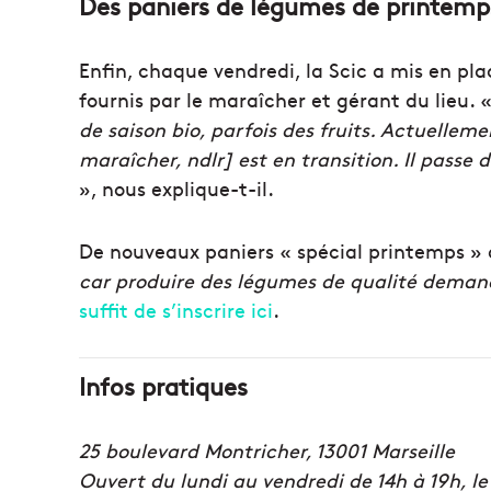
Des paniers de légumes de printemps 
Enfin, chaque vendredi, la Scic a mis en pla
fournis par le maraîcher et gérant du lieu. 
de saison bio, parfois des fruits. Actuelleme
maraîcher, ndlr] est en transition. Il pas
», nous explique-t-il.
De nouveaux paniers « spécial printemps » de
car produire des légumes de qualité dema
suffit de s’inscrire ici
.
Infos pratiques
25 boulevard Montricher, 13001 Marseille
Ouvert du lundi au vendredi de 14h à 19h, l