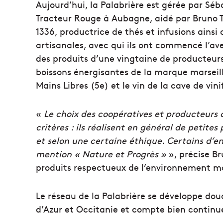
Aujourd’hui, la Palabrière est gérée par Sé
Tracteur Rouge à Aubagne, aidé par Bruno T
1336, productrice de thés et infusions ainsi 
artisanales, avec qui ils ont commencé l’ave
des produits d’une vingtaine de producteurs
boissons énergisantes de la marque marseill
Mains Libres (5e) et le vin de la cave de vin
«
Le choix des coopératives et producteurs 
critères : ils réalisent en général de petite
et selon une certaine éthique. Certains d’ent
mention « Nature et Progrès »
», précise B
produits respectueux de l’environnement m
Le réseau de la Palabrière se développe do
d’Azur et Occitanie et compte bien continue