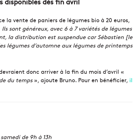
disponibles dès fin avril
ce la vente de paniers de légumes bio à 20 euros,
«
Ils sont généreux, avec 6 à 7 variétés de légumes
nt, la distribution est suspendue car Sébastien [le
se des légumes d’automne aux légumes de printemps
vraient donc arriver à la fin du mois d’avril «
nde du temps
», ajoute Bruno. Pour en bénéficier,
il
e samedi de 9h à 13h