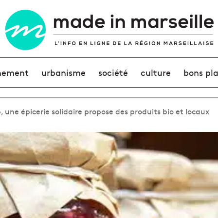
nement
urbanisme
société
culture
bons pl
une épicerie solidaire propose des produits bio et locaux