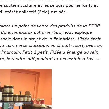
le soutien scolaire et les séjours pour enfants et
’intérêt collectif (Scic) est née.
n place un point de vente des produits de la SCOP
e dans les locaux d’Arc-en-Sud,
nous explique
ocié dans le projet de la Palabrière.
L’idée était
au commerce classique, en circuit-court, avec un
’humain. Petit à petit, l’idée a émergé au sein
te, le rendre indépendant
et accessible à tous
».