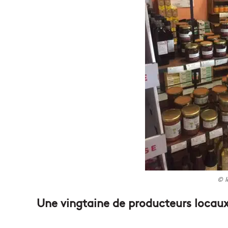
© l
Une vingtaine de producteurs locau