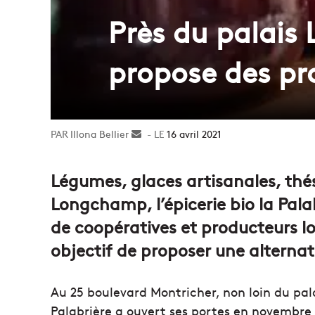
Près du palais
propose des pro
Illona Bellier
Envoyer
16 avril 2021
un
courriel
Légumes, glaces artisanales, thé
Longchamp, l’épicerie bio la Pala
de coopératives et producteurs loc
objectif de proposer une alterna
Au 25 boulevard Montricher, non loin du pala
Palabrière a ouvert ses portes en novembre 2