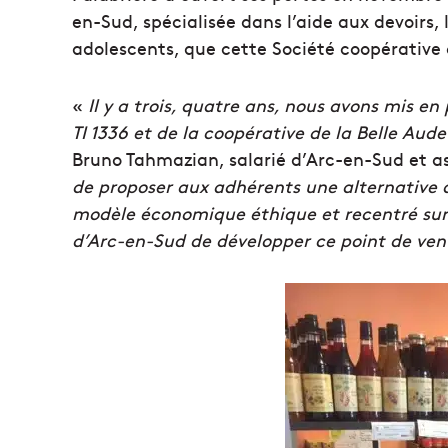
en-Sud, spécialisée dans l’aide aux devoirs, 
adolescents, que cette Société coopérative d
«
Il y a trois, quatre ans, nous avons mis e
TI 1336 et de la coopérative de la Belle Aud
Bruno Tahmazian, salarié d’Arc-en-Sud et ass
de proposer aux adhérents une alternative 
modèle économique éthique et recentré sur l
d’Arc-en-Sud de développer ce point de ven