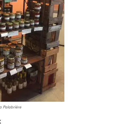
a Palabrière
x