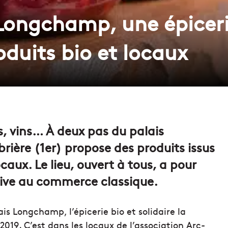
 Longchamp, une épiceri
duits bio et locaux
s, vins… À deux pas du palais
brière (1er) propose des produits issus
aux. Le lieu, ouvert à tous, a pour
tive au commerce classique.
is Longchamp, l’épicerie bio et solidaire la
019. C’est dans les locaux de l’association Arc-