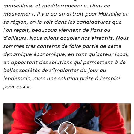
marseillaise et méditerranéenne. Dans ce
mouvement, il y a eu un attrait pour Marseille et
sa région, on le voit dans les candidatures que
l’on reçoit, beaucoup viennent de Paris ou
d’ailleurs. Nous allons doubler nos effectifs. Nous
sommes très contents de faire partie de cette
dynamique économique, en tant qu’acteur local,
en apportant des solutions qui permettent à de
belles sociétés de s’implanter du jour au
lendemain, avec une solution prête à l’emploi
pour eux
».
O
u
s
t
a