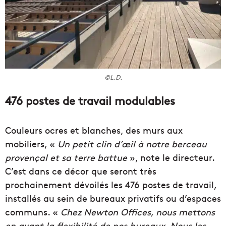
©L.D.
476 postes de travail modulables
Couleurs ocres et blanches, des murs aux
mobiliers, «
Un petit clin d’œil à notre berceau
provençal et sa terre battue
», note le directeur.
C’est dans ce décor que seront très
prochainement dévoilés les 476 postes de travail,
installés au sein de bureaux privatifs ou d’espaces
communs. «
Chez Newton Offices, nous mettons
en avant la flexibilité de nos bureaux. Nous les