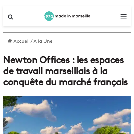
Rechercher
Me
Accueil
/
A la Une
Newton Offices : les espaces
de travail marseillais à la
conquête du marché français