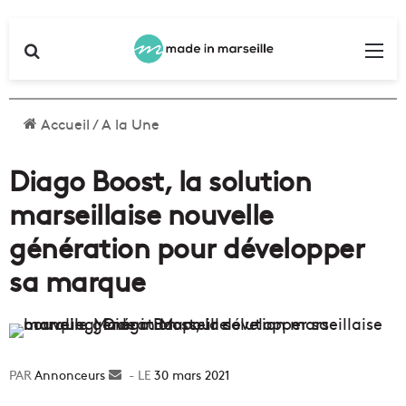
Rechercher
Me
Accueil
/
A la Une
Diago Boost, la solution
marseillaise nouvelle
génération pour développer
sa marque
Annonceurs
Envoyer
30 mars 2021
un