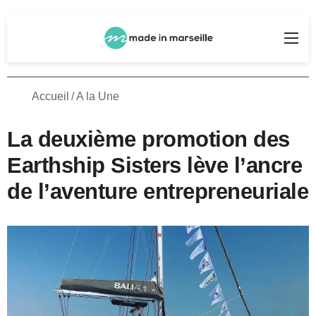
Rechercher
Me
Accueil
/
A la Une
La deuxième promotion des
Earthship Sisters lève l’ancre
de l’aventure entrepreneuriale