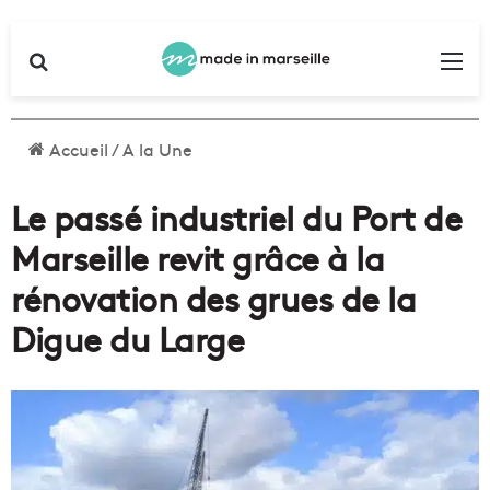
Rechercher
Me
Accueil
/
A la Une
Le passé industriel du Port de
Marseille revit grâce à la
rénovation des grues de la
Digue du Large