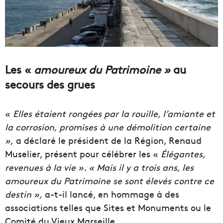
Les «
amoureux du Patrimoine »
au
secours des grues
«
Elles étaient rongées par la rouille, l’amiante et
la corrosion, promises à une démolition certaine
»,
a déclaré le président de la Région, Renaud
Muselier, présent pour célébrer les «
Élégantes,
revenues à la vie ». « Mais il y a trois ans, les
amoureux du Patrimoine se sont élevés contre ce
destin »,
a-t-il lancé, en hommage à des
associations telles que Sites et Monuments ou le
Comité du Vieux Marseille.