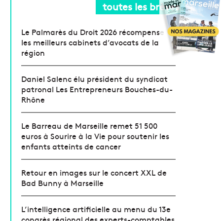
toutes les brèves
Le Palmarès du Droit 2026 récompense
les meilleurs cabinets d’avocats de la
région
Daniel Salenc élu président du syndicat
patronal Les Entrepreneurs Bouches-du-
Rhône
Le Barreau de Marseille remet 51 500
euros à Sourire à la Vie pour soutenir les
enfants atteints de cancer
Retour en images sur le concert XXL de
Bad Bunny à Marseille
L’intelligence artificielle au menu du 13e
congrès régional des experts-comptables