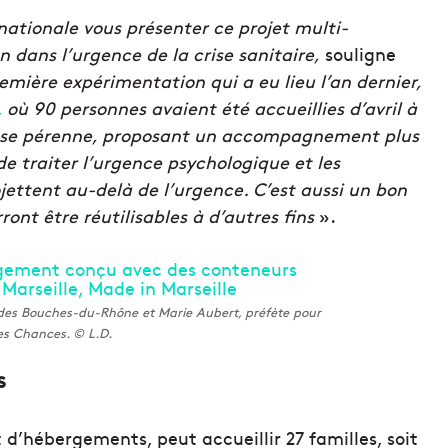
nationale vous présenter ce projet multi-
on dans l’urgence de la crise sanitaire,
souligne
remière expérimentation qui a eu lieu l’an dernier,
,
où 90 personnes avaient été accueillies d’avril à
onse pérenne, proposant un accompagnement plus
 de traiter l’urgence psychologique et les
jettent au-delà de l’urgence. C’est aussi un bon
nt être réutilisables à d’autres fins
».
des Bouches-du-Rhône et Marie Aubert, préfète pour
des Chances. © L.D.
s
 d’hébergements, peut accueillir 27 familles, soit