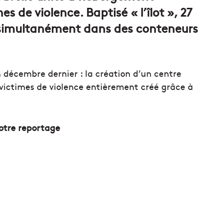
 de violence. Baptisé « l’îlot », 27
s simultanément dans des conteneurs
 décembre dernier : la création d’un centre
ictimes de violence entièrement créé grâce à
notre reportage