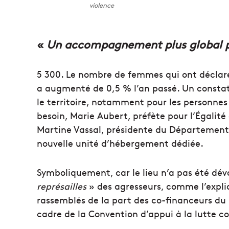
violence
«
Un accompagnement plus global po
5 300. Le nombre de femmes qui ont déclaré
a augmenté de 0,5 % l’an passé. Un constat 
le territoire, notamment pour les personnes
besoin, Marie Aubert, préfète pour l’Égalit
Martine Vassal, présidente du Département
nouvelle unité d’hébergement dédiée.
Symboliquement, car le lieu n’a pas été dévo
représailles
» des agresseurs, comme l’expli
rassemblés de la part des co-financeurs du p
cadre de la Convention d’appui à la lutte co