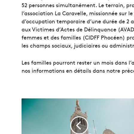
52 personnes simultanément. Le terrain, prop
l’association La Caravelle, missionnée sur l
d’occupation temporaire d’une durée de 2 an
aux Victimes d’Actes de Délinquance (AVAD) 
femmes et des familles (CIDFF Phocéen) p
les champs sociaux, judiciaires ou administr
Les familles pourront rester un mois dans l’
nos informations en détails dans notre préc
E
n
m
a
n
q