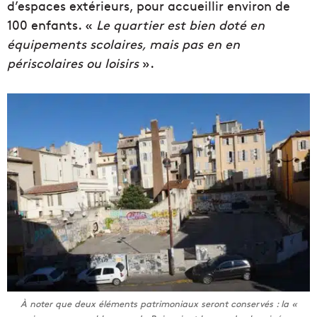
d’espaces extérieurs, p
our accueillir environ de
100 enfants. «
Le quartier est bien doté en
équipements scolaires, mais pas en en
périscolaires ou loisirs
».
À noter que deux éléments patrimoniaux seront conservés : la «