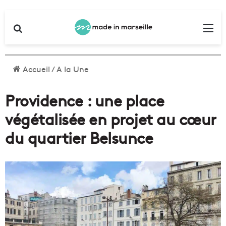
Rechercher
Me
Accueil
/
A la Une
Providence : une place
végétalisée en projet au cœur
du quartier Belsunce