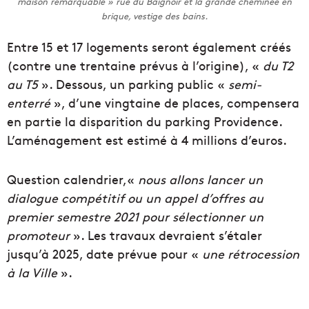
maison remarquable » rue du Baignoir et la grande cheminée en
brique, vestige des bains.
Entre 15 et 17 logements seront également créés
(contre une trentaine prévus à l’origine), «
du T2
au T5
». Dessous, un parking public «
semi-
enterré
», d’une vingtaine de places, compensera
en partie la disparition du parking Providence.
L’aménagement est estimé à 4 millions d’euros.
Question calendrier,«
nous allons lancer un
dialogue compétitif ou un appel d’offres au
premier semestre 2021 pour sélectionner un
promoteur
». Les travaux devraient s’étaler
jusqu’à 2025, date prévue pour «
une rétrocession
à la Ville
».