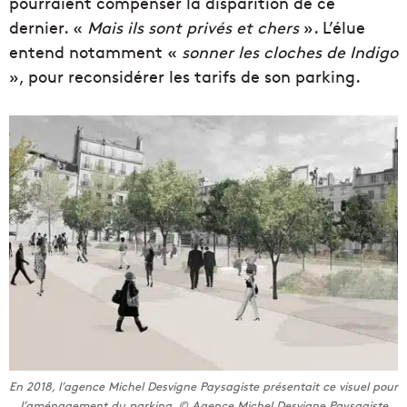
pourraient compenser la disparition de ce
dernier. «
Mais ils sont privés et chers
». L’élue
entend notamment «
sonner les cloches de Indigo
», pour reconsidérer les tarifs de son parking.
En 2018, l’agence Michel Desvigne Paysagiste présentait ce visuel pour
l’aménagement du parking. © Agence Michel Desvigne Paysagiste