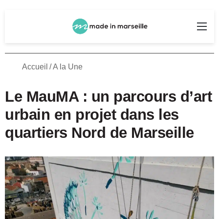
Rechercher
Me
Accueil
/
A la Une
Le MauMA : un parcours d’art
urbain en projet dans les
quartiers Nord de Marseille