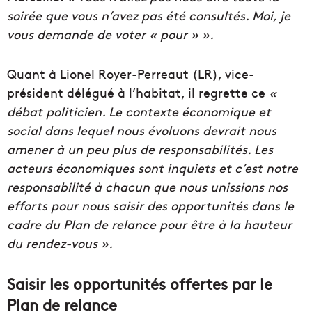
soirée que vous n’avez pas été consultés. Moi, je
vous
demande
de voter « pour » ».
Quant à Lionel
Royer-Perreaut (LR)
, vice-
président délégué à l’habitat, il
regrette
ce
«
débat
politicien
. Le contexte économique et
social dans lequel nous évoluons
devrait
nous
amener à un peu plus de
responsabilités
. Les
acteurs
économiques
sont inquiets et c’est notre
responsabilité à chacun que nous unissions nos
efforts pour
nous
saisir des
opportunités
dans le
cadre du Plan de relance pour être à la hauteur
du rendez-vous ».
Saisir les opportunités offertes par le
Plan de relance