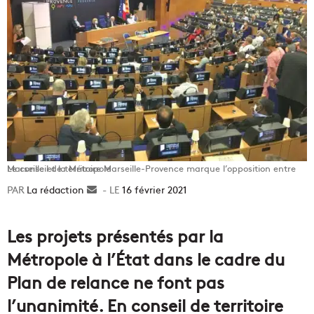
Le conseil de territoire Marseille-Provence marque l’opposition entre Marseille et la Métropole
La rédaction
Envoyer
16 février 2021
un
courriel
Les projets présentés par la
Métropole
à l’
État
dans le cadre du
Plan de relance ne font pas
l’unanimité.
En conseil de territoire