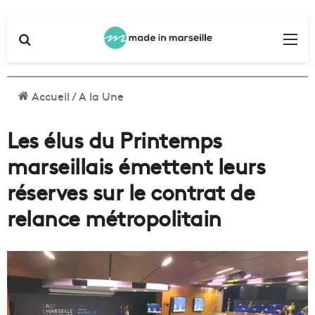
Rechercher
Me
Accueil
/
A la Une
Les élus du Printemps
marseillais émettent leurs
réserves sur le contrat de
relance métropolitain