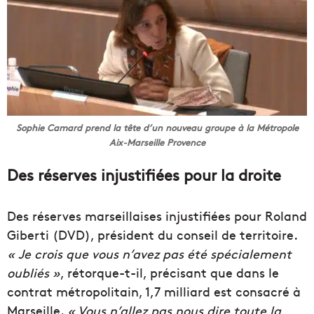
Sophie Camard prend la tête d’un nouveau groupe à la Métropole
Aix-Marseille Provence
Des réserves injustifiées pour la droite
Des
réserves
marseillaises injustifiées pour Roland
Giberti (DVD), président du conseil de territoire
.
« Je crois que vous n’avez pas été spécialement
oubliés »
, rétorque-t-il, précisant que dans le
contrat métropolitain,
1,7 milliard
est consacré à
Marseille.
« Vous n’allez pas nous dire toute la