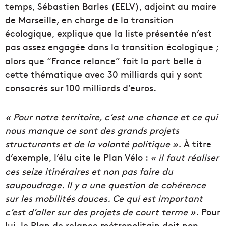
temps, Sébastien
Barles (EELV)
, adjoint au maire
de Marseille, en charge de la transition
écologique,
explique que la liste présentée n’est
pas assez engagée dans la transition écologique ;
alors que “France relance” fait la part belle à
cette thématique avec 30 milliards qui y sont
consacrés sur 100 milliards d’euros.
« Pour notre territoire, c’est une chance et ce qui
nous manque ce sont
des
grands projets
structurants et de la volonté politique ».
À titre
d’exemple
, l’élu
cite le Plan Vélo :
« il faut réaliser
ces
seize itinéraires et non pas faire du
saupoudrage. Il y a une question de cohérence
sur les mobilités douces.
Ce qui est important
c’est d’aller sur des projets de court terme »
.
P
our
lui, le Plan de relance métropolitain doit non