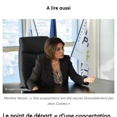
A lire aussi
Martine Vassal : « Nos propositions ont été reçues favorablement par
Jean Castex »
Le point de départ
« d’une concertation