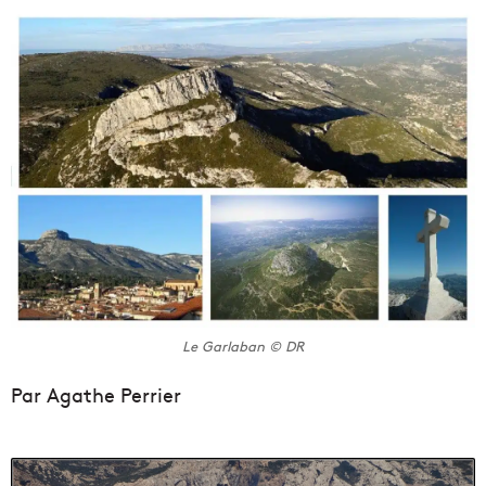
Le Garlaban © DR
Par Agathe Perrier
[