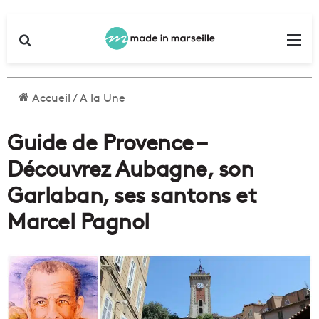
Rechercher
Me
Accueil
/
A la Une
Guide de Provence –
Découvrez Aubagne, son
Garlaban, ses santons et
Marcel Pagnol