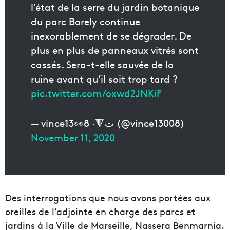
l’état de la serre du jardin botanique
du parc Borely continue
inexorablement de se dégrader. De
plus en plus de panneaux vitrés sont
cassés. Sera-t-elle sauvée de la
ruine avant qu’il soit trop tard ?
pic.twitter.com/oxwd2JNKiF
— vince13👀8 ·🔻ت (@vince13008)
November 11, 2020
Des interrogations que nous avons portées aux
oreilles de l’adjointe en charge des parcs et
jardins à la Ville de Marseille, Nassera Benmarnia.