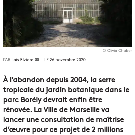
© Olivia Chaber
Loïs Elziere
Envoyer
26 novembre 2020
un
courriel
À l’abandon depuis 2004, la serre
tropicale du jardin botanique dans le
parc Borély devrait enfin être
rénovée. La Ville de Marseille va
lancer une consultation de maîtrise
d’œuvre pour ce projet de 2 millions