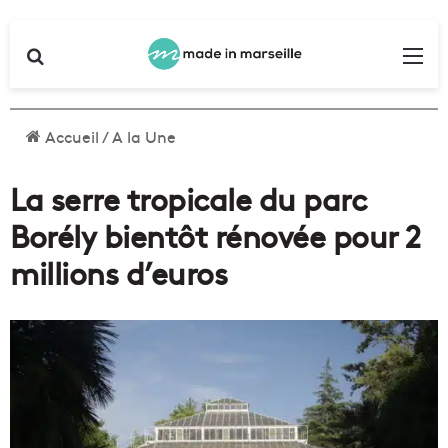
Rechercher
Me
Accueil
/
A la Une
La serre tropicale du parc
Borély bientôt rénovée pour 2
millions d’euros