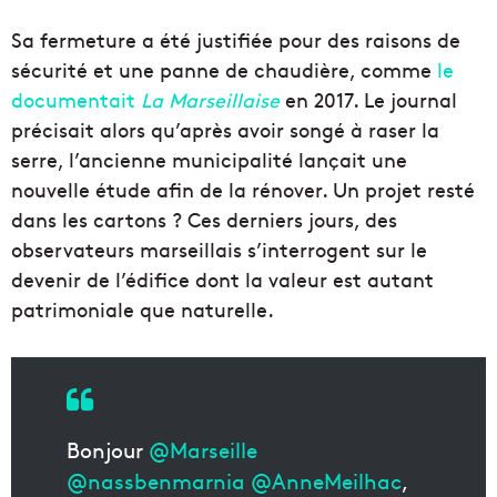
Sa fermeture a été justifiée pour des raisons de
sécurité et une panne de chaudière, comme
le
documentait
La Marseillaise
en 2017. Le journal
précisait alors qu’après avoir songé à raser la
serre, l’ancienne municipalité lançait une
nouvelle étude afin de la rénover. Un projet resté
dans les cartons ?
Ces derniers jours, d
es
observateurs marseillais s’interrogent sur le
devenir de l’édifice dont la valeur est autant
patrimoniale que naturelle.
Bonjour
@Marseille
@nassbenmarnia
@AnneMeilhac
,