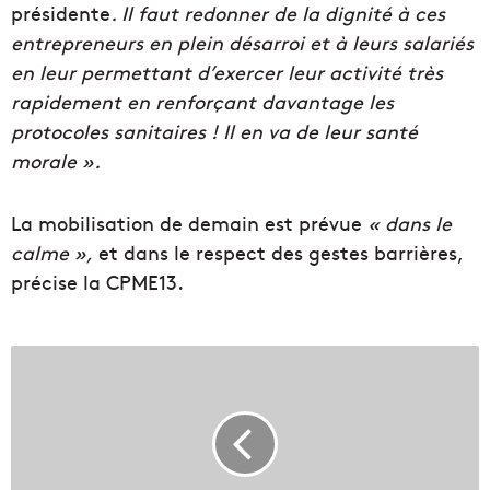
présidente
. Il faut redonner de la dignité à ces
entrepreneurs en plein désarroi et à leurs salariés
en leur permettant d’exercer leur activité très
rapidement en renforçant davantage les
protocoles sanitaires ! Il en va de leur santé
morale ».
La mobilisation de demain est prévue
« dans le
calme »,
et dans le respect des gestes barrières,
précise la CPME13.
"
L
e
N
o
ë