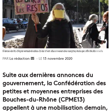
Face à la fermeture des bars et des restaurants, les professionnels s'étaient déjà mobilisés à la fin du mois de septembre. © N.K.
La rédaction
Envoyer
13 novembre 2020
un
courriel
Suite aux dernières annonces du
gouvernement, la Confédération des
petites et moyennes entreprises des
Bouches-du-Rhône (CPME13)
appellent à une mobilisation demain,