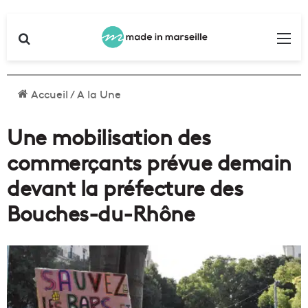
Rechercher
Me
Accueil
/
A la Une
Une mobilisation des
commerçants prévue demain
devant la préfecture des
Bouches-du-Rhône