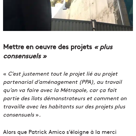
Mettre en oeuvre des projets
« plus
consensuels »
«
C’est justement tout le projet lié au projet
partenarial d’aménagement (PPA), au travail
qu’on va faire avec la Métropole, car ça fait
partie des îlots démonstrateurs et comment on
travaille avec les habitants sur des projets plus
consensuels
»
.
Alors que Patrick Amico s’éloigne à la merci