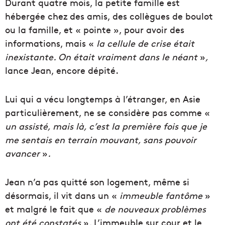
Durant quatre mois, la petite famille est
hébergée chez des amis, des collègues de boulot
ou la famille, et « pointe », pour avoir des
informations, mais «
la cellule de crise était
inexistante. On était vraiment dans le néant
»
,
lance Jean, encore dépité.
Lui qui a vécu longtemps à l’étranger, en Asie
particulièrement, ne se considère pas comme «
un
assisté, mais là, c’est la première fois que je
me sentais en terrain mouvant, sans pouvoir
avancer
»
.
Jean n’a pas quitté son logement, même si
désormais, il vit dans un «
immeuble fantôme
»
et malgré le fait que «
de nouveaux problèmes
ont été constatés
»
.
L’immeuble sur cour et le