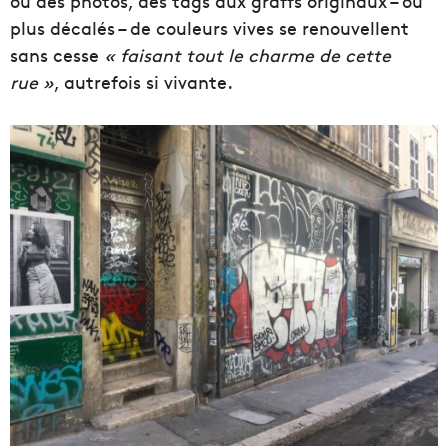
où des photos, des tags aux graffs originaux – ou
plus décalés – de couleurs vives se renouvellent
sans cesse
« faisant tout le charme de cette
rue »
, autrefois si vivante.