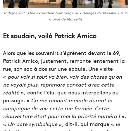
Indigne Toit : Une exposition hommage aux délogés de Noailles sur la
mairie de Marseille
Et soudain, voilà Patrick Amico
Alors que les souvenirs s’égrènent devant le 69,
Patrick Amico, justement, remonte lentement la
rue, son sac à dos sur une épaule. Une visite
«
pour voir si tout va bien, voir des choses qu’on
ne voyait plus, reprendre contact avec cette
réalité
»
,
confie l’élu, que nous interpellons au
passage. «
Ça me rendait malade durant la
campagne de voir cette rue fermée. Cette
réouverture était pour moi la priorité numéro 1
».
«
Un acte symbolique
»
,
dit-il, qui marque «
le