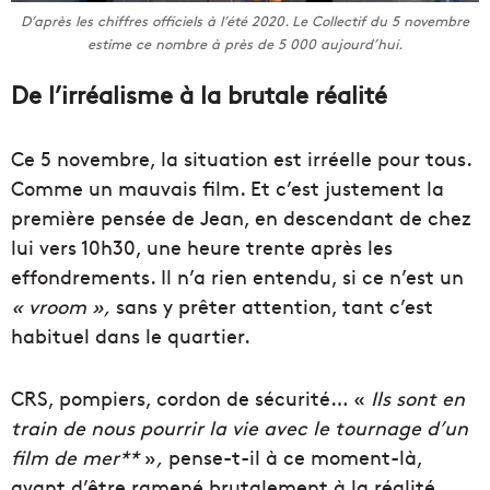
D’après les chiffres officiels à l’été 2020. Le Collectif du 5 novembre
estime ce nombre à près de 5 000 aujourd’hui.
De l’irréalisme à la brutale réalité
Ce 5 novembre, la situation est irréelle pour tous.
Comme un mauvais film. Et c’est justement la
première pensée de Jean, en descendant de chez
lui vers 10h30, une heure trente après les
effondrements. Il n’a rien entendu, si ce n’est un
« vroom »,
sans y prêter attention, tant c’est
habituel dans le quartier.
CRS, pompiers, cordon de sécurité… «
Ils sont en
train de nous pourrir la vie avec le tournage d’un
film de mer**
»
,
pense-t-il à ce moment-là,
avant d’être ramené brutalement à la réalité.