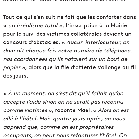
Tout ce qui s’en suit ne fait que les conforter dans
«
un irréalisme total
»
.
L’inscription à la Mairie
pour le suivi des victimes collatérales devient un
concours d’obstacles. «
Aucun interlocuteur, on
donnait chaque fois notre numéro de téléphone,
nos coordonnées qu’ils notaient sur un bout de
papier
»
,
alors que la file d’attente s’allonge au fil
des jours.
«
À un moment, on s’est dit qu’il fallait qu’on
accepte l’aide sinon on ne serait pas reconnu
comme victimes
», raconte Mael. «
Alors o
n est
allé à l’hôtel. Mais quatre jours après, on nous
apprend que, comme on est propriétaires
occupants, on peut nous refacturer l’hôtel. On