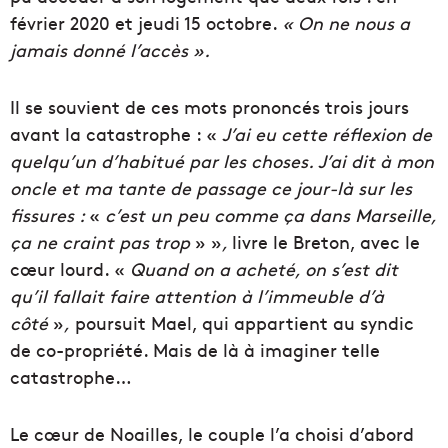
février 2020 et jeudi 15 octobre.
« On ne nous a
jamais donné l’accès ».
Il se souvient de ces mots prononcés trois jours
avant la catastrophe : «
J’ai eu cette réflexion de
quelqu’un d’habitué par les choses. J’ai dit à mon
oncle et ma tante de passage ce jour-là sur les
fissures :
«
c’est un peu comme ça dans Marseille,
ça ne craint pas trop
» »
,
livre le Breton, avec le
cœur lourd. «
Quand on a acheté, on s’est dit
qu’il fallait faire attention à l’immeuble d’à
côté
»
,
poursuit Mael, qui appartient au syndic
de co-propriété. Mais de là à imaginer telle
catastrophe…
Le cœur de Noailles, le couple l’a choisi d’abord