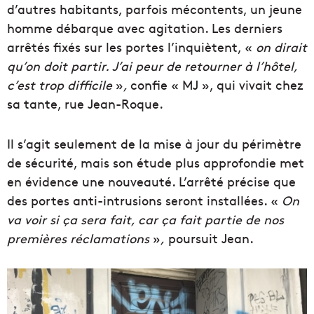
d’autres habitants, parfois mécontents, un jeune
homme débarque avec agitation. Les derniers
arrêtés fixés sur les portes l’inquiètent, «
on dirait
qu’on doit partir. J’ai peur de retourner à l’hôtel,
c’est trop difficile
»
,
confie « MJ », qui vivait chez
sa tante, rue Jean-Roque.
Il s’agit seulement de la mise à jour du périmètre
de sécurité, mais son étude plus approfondie met
en évidence une nouveauté. L’arrêté précise que
des portes anti-intrusions seront installées. «
On
va voir si ça sera fait, car ça fait partie de nos
premières réclamations
»
,
poursuit Jean.