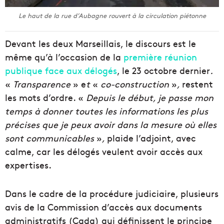
Le haut de la rue d’Aubagne rouvert à la circulation piétonne
Devant les deux Marseillais, le discours est le
même qu’à l’occasion de la
première réunion
publique face aux délogés
, le 23 octobre dernier
.
«
Transparence
» e
t
«
co-construction
»
,
restent
les mots d’ordre. «
Depuis le début, je passe mon
temps à donner toutes les informations les plus
précises que je peux avoir dans la mesure où elles
sont communicables
»
,
plaide l’adjoint, avec
calme, car les délogés veulent avoir accès aux
expertises.
Dans le cadre de la procédure judiciaire, plusieurs
avis de la Commission d’accès aux documents
administratifs (Cada) qui définissent le principe