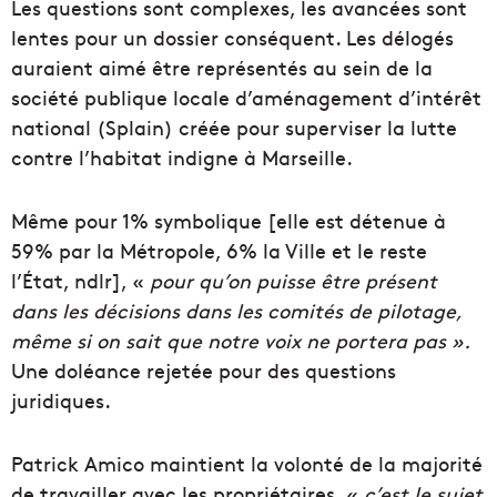
Les questions sont complexes, les avancées sont
lentes pour un dossier conséquent. Les délogés
auraient aimé être représentés au sein de la
société publique locale d’aménagement d’intérêt
national (Splain) créée pour superviser la lutte
contre l’habitat indigne à Marseille.
Même pour 1% symbolique [elle est détenue à
59% par la Métropole, 6% la Ville et le reste
l’État, ndlr], «
pour qu’on puisse être présent
dans les décisions dans les comités de pilotage,
même si on sait que notre voix ne portera pas ».
Une doléance rejetée pour des questions
juridiques.
Patrick Amico maintient la volonté de la majorité
de travailler avec les propriétaires, «
c’est le sujet