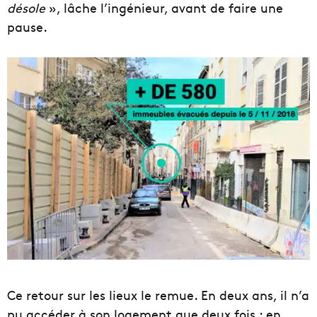
désole
», lâche l’ingénieur, avant de faire une
pause.
Ce retour sur les lieux le remue. En deux ans, il n’a
pu accéder à son logement que deux fois : en