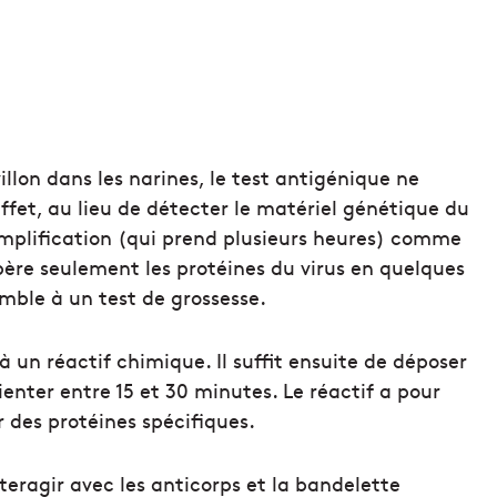
illon dans les narines, le test antigénique ne
effet, au lieu de détecter le matériel génétique du
plification (qui prend plusieurs heures) comme
epère seulement les protéines du virus en quelques
mble à un test de grossesse.
un réactif chimique. Il suffit ensuite de déposer
enter entre 15 et 30 minutes. Le réactif a pour
er des protéines spécifiques.
nteragir avec les anticorps et la bandelette