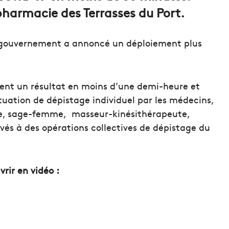
harmacie des Terrasses du Port.
 le gouvernement a annoncé un déploiement plus
uent un résultat en moins d’une demi-heure et
tuation de dépistage individuel par les médecins,
ste, sage-femme, masseur-kinésithérapeute,
vés à des opérations collectives de dépistage du
rir en vidéo :