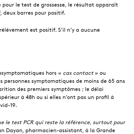
our le test de grossesse, le résultat apparaît
, deux barres pour positif.
rélèvement est positif. S’il n’y a aucune
s asymptomatiques hors
«
cas contact
»
ou
Les personnes symptomatiques de moins de 65 ans
pparition des premiers symptômes ; le délai
érieur à 48h ou si elles n’ont pas un profil à
vid-19.
e le test PCR qui reste la référence, surtout pour
an Dayan, pharmacien-assistant, à la Grande