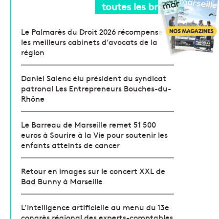
toutes les brèves
Le Palmarès du Droit 2026 récompense
les meilleurs cabinets d’avocats de la
région
Daniel Salenc élu président du syndicat
patronal Les Entrepreneurs Bouches-du-
Rhône
Le Barreau de Marseille remet 51 500
euros à Sourire à la Vie pour soutenir les
enfants atteints de cancer
Retour en images sur le concert XXL de
Bad Bunny à Marseille
L’intelligence artificielle au menu du 13e
congrès régional des experts-comptables