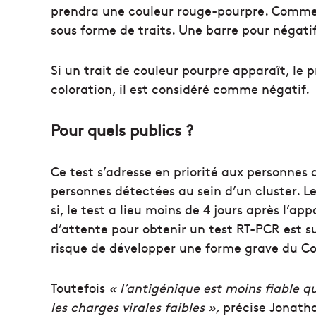
prendra une couleur rouge-pourpre. Comme p
sous forme de traits. Une barre pour négatif
Si un trait de couleur pourpre apparaît, le p
coloration, il est considéré comme négatif.
Pour quels publics ?
Ce test s’adresse en priorité aux personne
personnes détectées au sein d’un cluster. 
si, le test a lieu moins de 4 jours après l’a
d’attente pour obtenir un test RT-PCR est sup
risque de développer une forme grave du Co
Toutefois
« l’antigénique est moins fiable qu
les charges virales faibles »,
précise Jonath