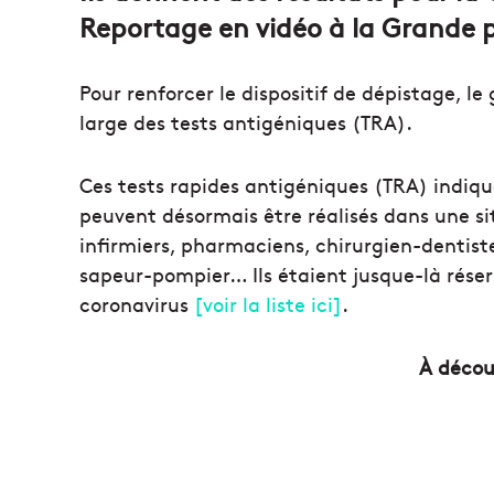
Reportage en vidéo à la Grande p
Pour renforcer le dispositif de dépistage,
large des tests antigéniques (TRA).
Ces tests rapides antigéniques (TRA) indiq
peuvent désormais être réalisés dans une si
infirmiers, pharmaciens, chirurgien-denti
sapeur-pompier… Ils étaient jusque-là réser
coronavirus
[voir la liste ici]
.
À découv