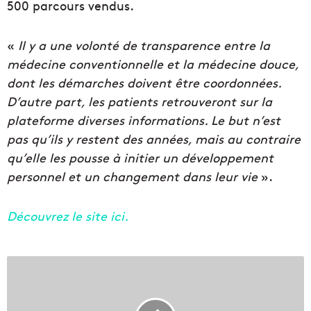
500 parcours vendus.
«
Il y a une volonté de transparence entre la
médecine conventionnelle et la médecine douce,
dont les démarches doivent être coordonnées.
D’autre part, les patients retrouveront sur la
plateforme diverses informations. Le but n’est
pas qu’ils y restent des années, mais au contraire
qu’elle les pousse à initier un développement
personnel et un changement dans leur vie
».
Découvrez le site ici.
G
r
a
t