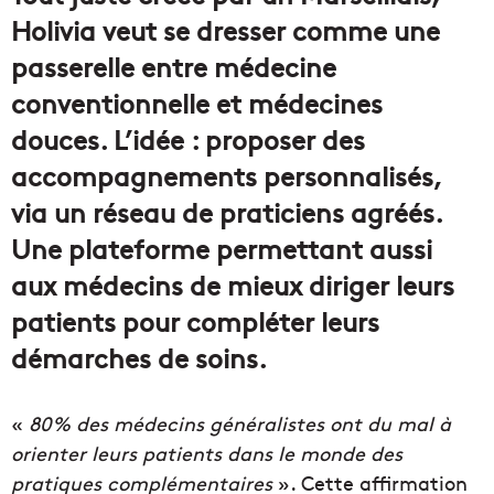
Holivia veut se dresser comme une
passerelle entre médecine
conventionnelle et médecines
douces. L’idée : proposer des
accompagnements personnalisés,
via un réseau de praticiens agréés.
Une plateforme permettant aussi
aux médecins de mieux diriger leurs
patients pour compléter leurs
démarches de soins.
«
80% des médecins généralistes ont du mal à
orienter leurs patients dans le monde des
pratiques complémentaires
». Cette affirmation