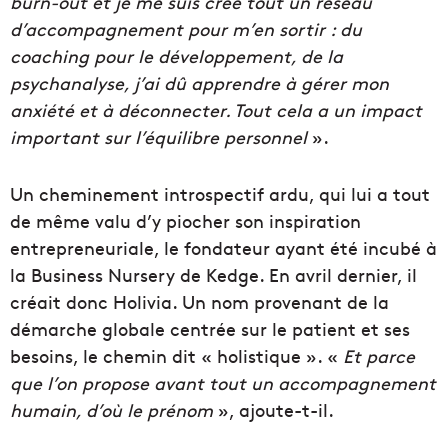
burn-out et je me suis créé tout un réseau
d’accompagnement pour m’en sortir : du
coaching pour le développement, de la
psychanalyse, j’ai dû apprendre à gérer mon
anxiété et à déconnecter. Tout cela a un impact
important sur l’équilibre personnel
».
Un cheminement introspectif ardu, qui lui a tout
de même valu d’y piocher son inspiration
entrepreneuriale, le fondateur ayant été incubé à
la Business Nursery de Kedge. En avril dernier, il
créait donc Holivia. Un nom provenant de la
démarche globale centrée sur le patient et ses
besoins, le chemin dit « holistique ». «
Et parce
que l’on propose avant tout un accompagnement
humain, d’où le prénom
», ajoute-t-il.