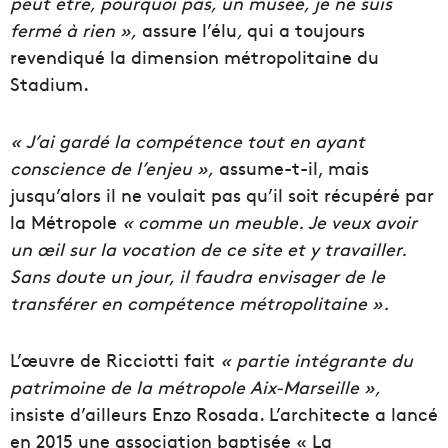
peut être, pourquoi pas, un musée, je ne suis
fermé à rien »,
assure l’élu
,
qui a toujours
revendiqué la dimension métropolitaine du
Stadium.
« J’ai gardé la compétence tout en ayant
conscience de l’enjeu »,
assume-t-il, mais
jusqu’alors il ne voulait pas qu’il soit récupéré par
la Métropole
« comme un meuble. Je veux avoir
un œil sur la vocation de ce site et y travailler.
Sans doute un jour, il faudra envisager de le
transférer en compétence métropolitaine ».
L’œuvre de Ricciotti fait
« partie intégrante du
patrimoine de la métropole Aix-Marseille »,
insiste d’ailleurs Enzo Rosada. L’architecte a lancé
en 2015 une association baptisée « La