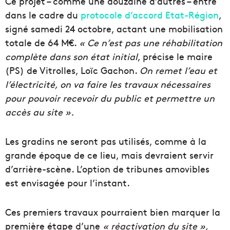
Ce projet – comme une douzaine d’autres – entre
dans le cadre du
protocole d’accord Etat-Région
,
signé samedi 24 octobre, actant une mobilisation
totale de 64 M€.
« Ce n’est pas une réhabilitation
complète dans son état initial
, précise le maire
(PS) de Vitrolles, Loïc Gachon.
On remet l’eau et
l’électricité, on va faire les travaux nécessaires
pour pouvoir recevoir du public et permettre un
accès au site ».
Les gradins ne seront pas utilisés, comme à la
grande époque de ce lieu, mais devraient servir
d’arrière-scène. L’option de tribunes amovibles
est envisagée pour l’instant.
Ces premiers travaux pourraient bien marquer la
première étape d’une
« réactivation du site »,