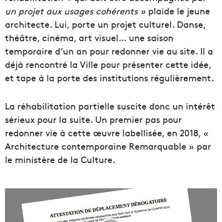
un projet aux usages cohérents »
plaide le jeune
architecte. Lui, porte un projet culturel. Danse,
théâtre, cinéma, art visuel… une saison
temporaire d’un an pour redonner vie au site. Il a
déjà rencontré la Ville pour présenter cette idée,
et tape à la porte des institutions régulièrement.
La réhabilitation partielle suscite donc un intérêt
sérieux pour la suite. Un premier pas pour
redonner vie à cette œuvre labellisée, en 2018, «
Architecture contemporaine Remarquable » par
le ministère de la Culture.
T
é
l