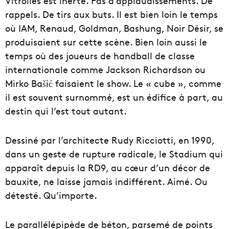
Vitrolles est inerte. Pas d’applaudissements. De
rappels. De tirs aux buts. Il est bien loin le temps
où IAM, Renaud, Goldman, Bashung, Noir Désir, se
produisaient sur cette scène. Bien loin aussi le
temps où des joueurs de handball de classe
internationale comme Jackson Richardson ou
Mirko Bašić faisaient le show. Le « cube », comme
il est souvent surnommé, est un édifice à part, au
destin qui l’est tout autant.
Dessiné par l’architecte Rudy Ricciotti, en 1990,
dans un geste de rupture radicale, le Stadium qui
apparaît depuis la RD9, au cœur d’un décor de
bauxite, ne laisse jamais indifférent. Aimé. Ou
détesté. Qu’importe.
Le parallélépipède de béton, parsemé de points