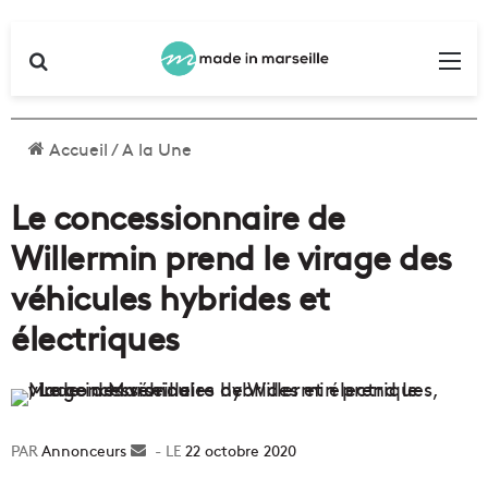
Rechercher
Me
Accueil
/
A la Une
Le concessionnaire de
Willermin prend le virage des
véhicules hybrides et
électriques
Annonceurs
Envoyer
22 octobre 2020
un