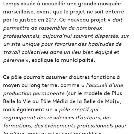
temps vouée à accueillir une grande mosquée
marseillaise, avant que le projet ne soit enterré
par la justice en 2017. Ce nouveau projet «
doit
permettre de rassembler de nombreux
professionnels, aujourd’hui souvent dispersés, sur
un site unique pour favoriser des habitudes de
travail collectives dans un lieu bien équipé et
pérenne
», explique la municipalité.
Ce pôle pourrait assumer d’autres fonctions à
moyen ou long terme, comme «
l’accueil d’
une
production permanente
(sur le modèle de Plus
Belle la Vie au Pôle Média de la Belle de Mai)»,
mais également
un «
pôle créatif qui
regrouperait des résidences d’auteurs, des
formations, des
événements professionnels pour
la filière, mais aussi ouvert au public
».