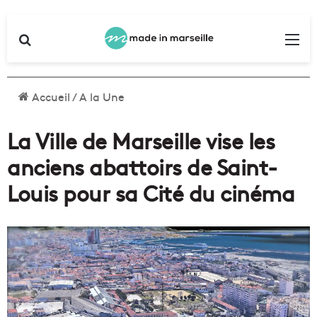
Rechercher
Me
Accueil
/
A la Une
La Ville de Marseille vise les
anciens abattoirs de Saint-
Louis pour sa Cité du cinéma