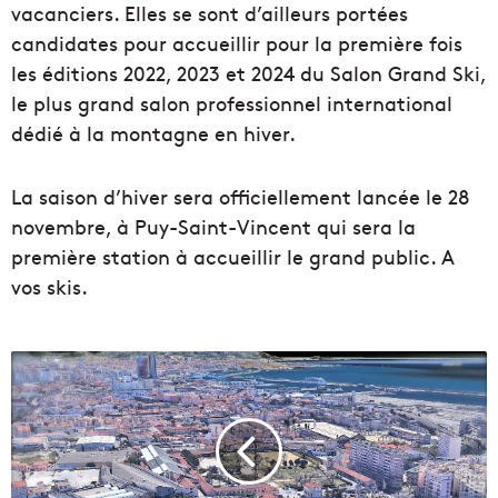
vacanciers. Elles se sont d’ailleurs portées
candidates pour accueillir pour la première fois
les éditions 2022, 2023 et 2024 du Salon Grand Ski,
le plus grand salon professionnel international
dédié à la montagne en hiver.
La saison d’hiver sera officiellement lancée le 28
novembre, à Puy-Saint-Vincent qui sera la
première station à accueillir le grand public. A
vos skis.
L
a
V
i
l
l