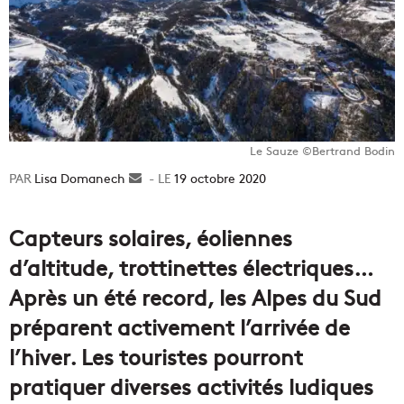
Le Sauze ©Bertrand Bodin
Lisa Domanech
Envoyer
19 octobre 2020
un
courriel
Capteurs solaires, éoliennes
d’altitude, trottinettes électriques…
Après un été record, les Alpes du Sud
préparent activement l’arrivée de
l’hiver. Les touristes pourront
pratiquer diverses activités ludiques