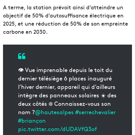
A terme, la station prévoit ainsi d’atteindre un
objectif de 50% d’autosuffisance électrique en
2025, et une réduction de 50% de son empreinte
carbone en 2030.
👁 Vue imprenable depuis le toit du
dernier télésiège 6 places inauguré
l’hiver dernier, appareil qui d’ailleurs
intègre des panneaux solaires ☀️ des
deux côtés ❄️ Connaissez-vous son
nom ?
@hautesalpes
#serrechevalier
#briançon
pic.twitter.com/dUDAVfQ3of