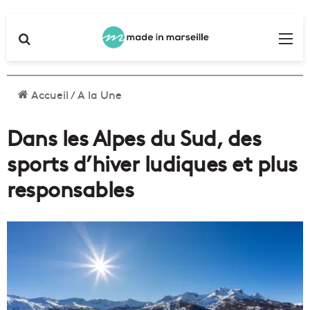
Rechercher
Me
Accueil
/
A la Une
Dans les Alpes du Sud, des
sports d’hiver ludiques et plus
responsables