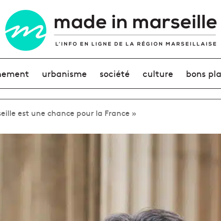
nement
urbanisme
société
culture
bons pl
eille est une chance pour la France »