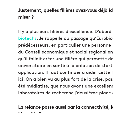
Justement, quelles filières avez-vous déjà ide
miser ?
Il y a plusieurs filières d’excellence. D’ab
biotechs
. Je rappelle au passage qu’Eurobi
prédécesseurs, en particulier une personne 
du Conseil économique et social régional en
qu’il fallait créer une filière qui permette
universitaire en santé à la création de star
application. Il faut continuer à aider cette 
ici. On a bien vu au plus fort de la crise, p
été médiatisé, que nous avons une excellence 
laboratoires de recherche [deuxième place d
La relance passe aussi par la connectivité,