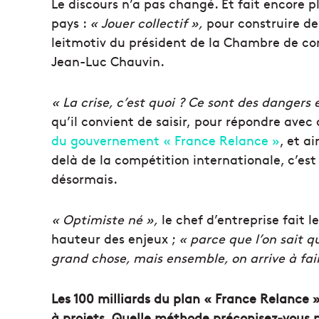
Le discours n’a pas changé. Et fait encore 
pays :
« Jouer collectif »,
pour construire des
leitmotiv du président de la Chambre de co
Jean-Luc Chauvin.
« La crise, c’est quoi ? Ce sont des dangers 
qu’il convient de saisir, pour répondre avec
du gouvernement « France Relance »
, et a
delà de la compétition internationale, c’est
désormais.
« Optimiste né »,
le chef d’entreprise fait le
hauteur des enjeux ;
« parce que l’on sait q
grand chose, mais ensemble, on arrive à fa
Les 100 milliards du plan « France Relance »,
à projets. Quelle méthode préconisez-vous po