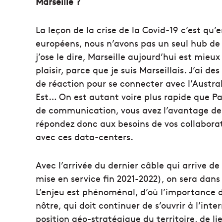
Marseille ?
La leçon de la crise de la Covid-19 c’est qu
européens, nous n’avons pas un seul hub de 
j’ose le dire, Marseille aujourd’hui est mieu
plaisir, parce que je suis Marseillais. J’ai 
de réaction pour se connecter avec l’Australi
Est… On est autant voire plus rapide que Pa
de communication, vous avez l’avantage de l
répondez donc aux besoins de vos collaborat
avec ces data-centers.
Avec l’arrivée du dernier câble qui arrive d
mise en service fin 2021-2022), on sera dans
L’enjeu est phénoménal, d’où l’importance d
nôtre, qui doit continuer de s’ouvrir à l’int
position géo-stratégique du territoire, de l