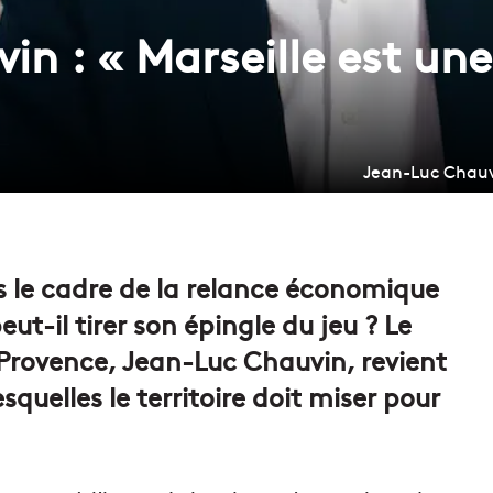
in : « Marseille est un
Jean-Luc Chauvi
ns le cadre de la relance économique
ut-il tirer son épingle du jeu ? Le
 Provence, Jean-Luc Chauvin, revient
esquelles le territoire doit miser pour