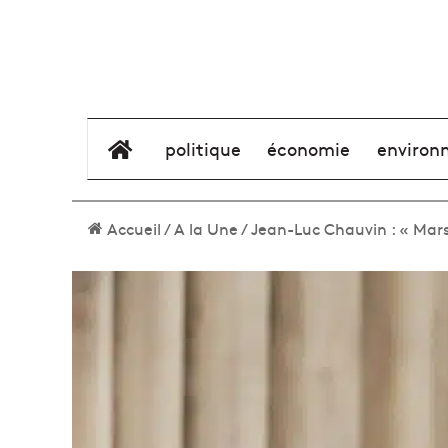
élément de menu
politique
économie
environ
Accueil
/
A la Une
/
Jean-Luc Chauvin : « Mars