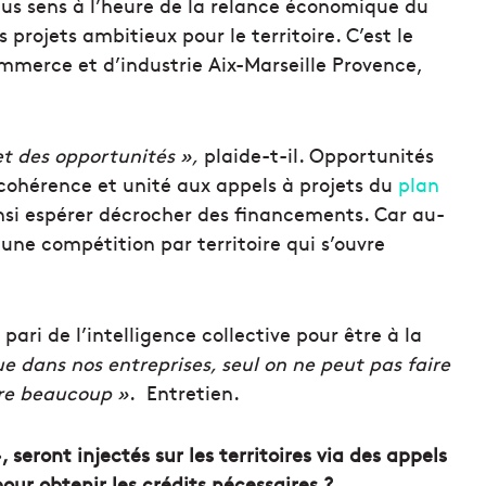
plus sens à l’heure de la relance économique du
 projets ambitieux pour le territoire. C’est le
mmerce et d’industrie Aix-Marseille Provence,
et des opportunités »,
plaide-t-il. Opportunités
 cohérence et unité aux appels à projets du
plan
insi espérer décrocher des financements. Car au-
 une compétition par territoire qui s’ouvre
 pari de l’intelligence collective pour être à la
ue dans nos entreprises, seul on ne peut pas faire
ire beaucoup »
. Entretien.
 seront injectés sur les territoires via des appels
ur obtenir les crédits nécessaires ?