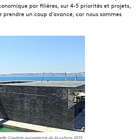
omique par filières, sur 4-5 priorités et projets,
ur prendre un coup d’avance, car nous sommes
lle Capitale européenne de la culture 2013