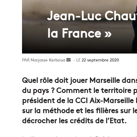
Jean-Luc Chauv
la France »
Narjasse Kerboua
Envoyer
22 septembre 2020
un
courriel
Quel rôle doit jouer Marseille da
du pays ? Comment le territoire pe
président de la CCI Aix-Marseille
sur la méthode et les filières sur l
décrocher les crédits de l’Etat.