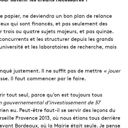
le papier, ne deviendra un bon plan de relance
tieux qui sont financés, et pas seulement des
er trois ou quatre sujets majeurs, et pas quinze.
 concurrents et les structurer depuis les grands
université et les laboratoires de recherche, mais
nqué justement. Il ne suffit pas de mettre
« jouer
se. Il faut commencer par le faire.
rir tout seul, parce qu’on est toujours tous
n gouvernemental d’investissement de 57
ien eu. Peut-être faut-il se servir des leçons du
seille Provence 2013, où nous étions tous derrière
vant Bordeaux, où la Mairie était seule. Je pense