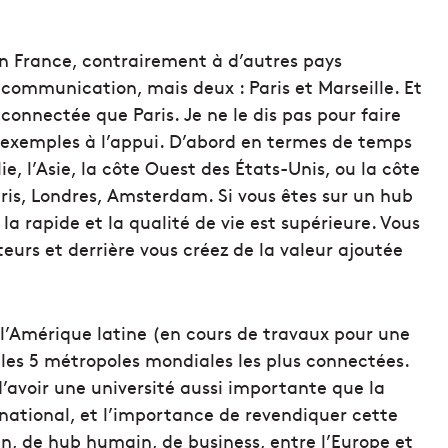
’en France, contrairement à d’autres pays
communication, mais deux : Paris et Marseille. Et
x connectée que Paris. Je ne le dis pas pour faire
des exemples à l’appui. D’abord en termes de temps
e, l’Asie, la côte Ouest des États-Unis, ou la côte
ris, Londres, Amsterdam. Si vous êtes sur un hub
a rapide et la qualité de vie est supérieure. Vous
eurs et derrière vous créez de la valeur ajoutée
e l’Amérique latine (en cours de travaux pour une
 les 5 métropoles mondiales les plus connectées.
’avoir une université aussi importante que la
ernational, et l’importance de revendiquer cette
ien, de hub humain, de business, entre l’Europe et