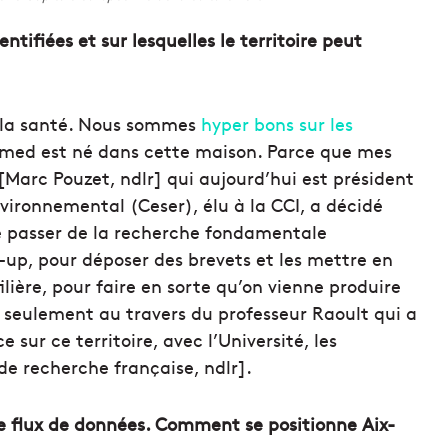
ntifiées et sur lesquelles le territoire peut
ord la santé. Nous sommes
hyper bons sur les
omed est né dans cette maison. Parce que mes
[Marc Pouzet, ndlr] qui aujourd’hui est président
vironnemental (Ceser), élu à la CCI, a décidé
 de passer de la recherche fondamentale
t-up, pour déposer des brevets et les mettre en
filière, pour faire en sorte qu’on vienne produire
as seulement au travers du professeur Raoult qui a
sur ce territoire, avec l’Université, les
e recherche française, ndlr].
 le flux de données. Comment se positionne Aix-