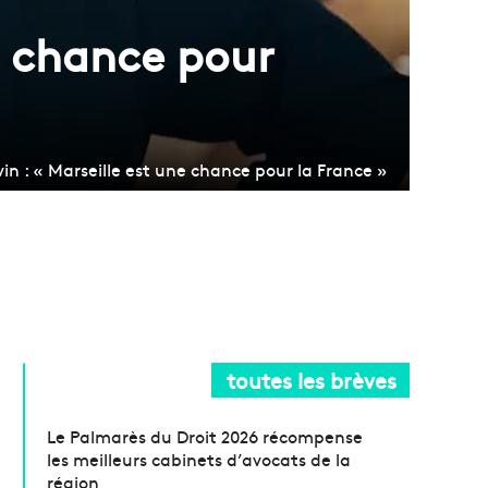
e chance pour
n : « Marseille est une chance pour la France »
toutes les brèves
Le Palmarès du Droit 2026 récompense
les meilleurs cabinets d’avocats de la
région