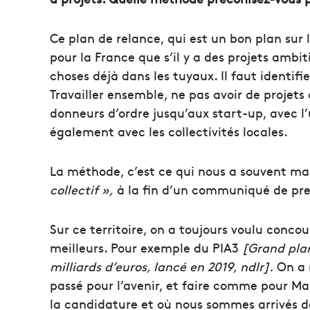
Ce plan de relance, qui est un bon plan sur 
pour la France que s’il y a des projets ambi
choses déjà dans les tuyaux. Il faut identifi
Travailler ensemble, ne pas avoir de projets
donneurs d’ordre jusqu’aux start-up, avec l’
également avec les collectivités locales.
La méthode, c’est ce qui nous a souvent ma
collectif »,
à la fin d’un communiqué de pres
Sur ce territoire, on a toujours voulu concou
meilleurs. Pour exemple du PIA3
[Grand pla
milliards d’euros, lancé en 2019, ndlr].
On a r
passé pour l’avenir, et faire comme pour Mar
la candidature et où nous sommes arrivés de