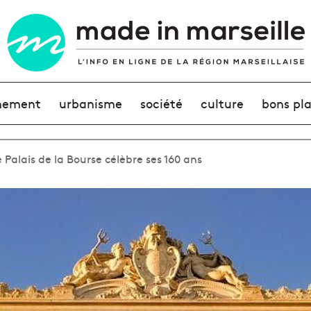
nement
urbanisme
société
culture
bons pl
e Palais de la Bourse célèbre ses 160 ans