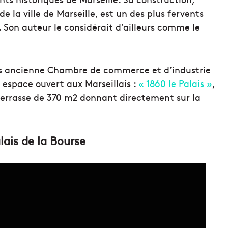
e la ville de Marseille, est un des plus fervents
Son auteur le considérait d’ailleurs comme le
lus ancienne Chambre de commerce et d’industrie
 espace ouvert aux Marseillais :
« 1860 le Palais »
,
terrasse de 370 m2 donnant directement sur la
lais de la Bourse