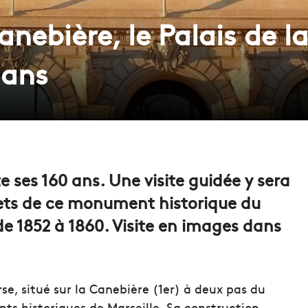
Canebière, le Palais de l
 ans
te ses 160 ans. Une visite guidée y sera
rets de ce monument historique du
de 1852 à 1860. Visite en images dans
urse, situé sur la Canebière (1er) à deux pas du
ts historiques de Marseille. Sa construction,