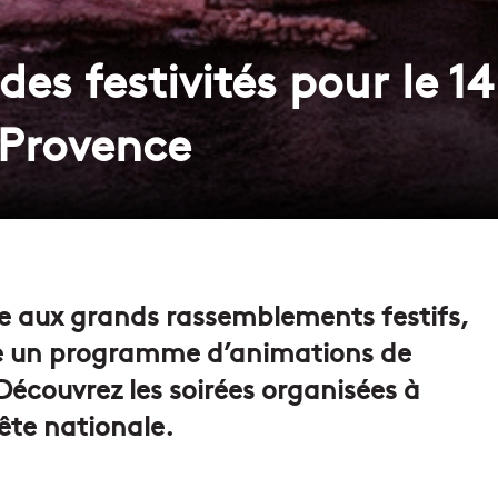
s festivités pour le 14 
 Provence
ce aux grands rassemblements festifs,
le un programme d’animations de
. Découvrez les soirées organisées à
fête nationale.