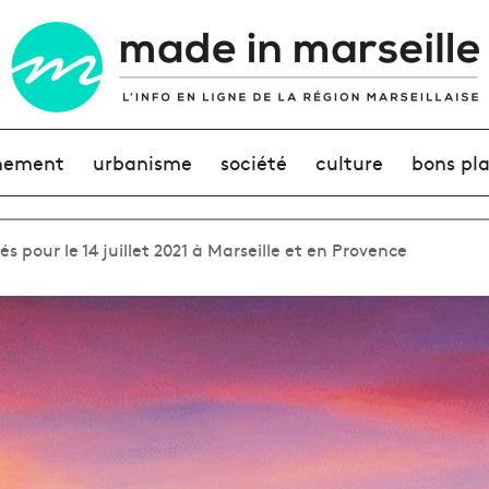
nement
urbanisme
société
culture
bons pl
s pour le 14 juillet 2021 à Marseille et en Provence