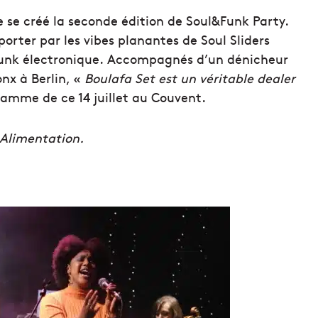
e se créé la seconde édition de Soul&Funk Party.
porter par les vibes planantes de Soul Sliders
Funk électronique. Accompagnés d’un dénicheur
nx à Berlin, «
Boulafa Set est un véritable dealer
amme de ce 14 juillet au Couvent.
 Alimentation.