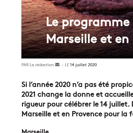
Le programme de
Marseille et en
La rédaction
Envoyer
14 juillet 2020
un
courriel
Si l’année 2020 n’a pas été propi
2021 change la donne et accueil
rigueur pour célébrer le 14 juillet
Marseille et en Provence pour la 
Marseille