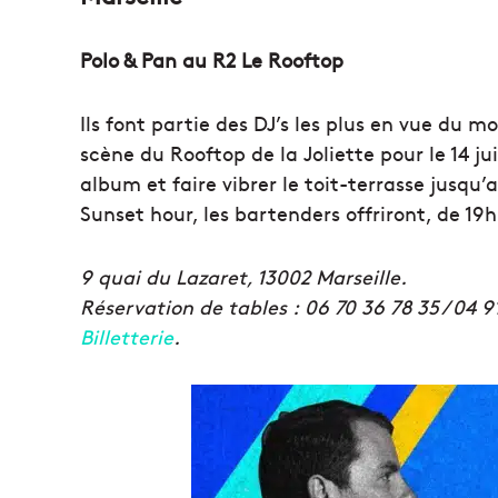
Polo & Pan au R2 Le Rooftop
Ils font partie des DJ’s les plus en vue du m
scène du Rooftop de la Joliette pour le 14 ju
album et faire vibrer le toit-terrasse jusqu’a
Sunset hour, les bartenders offriront, de 19h
9 quai du Lazaret, 13002 Marseille.
Réservation de tables : 06 70 36 78 35 / 04 
Billetterie
.