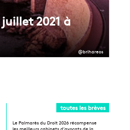
juillet 2021 à
@brihareos
toutes les brèves
Le Palmarès du Droit 2026 récompense
les meilleurs cabinets d’avocats de la