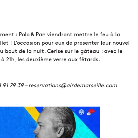
oment : Polo & Pan viendront mettre le feu à la
illet ! L’occasion pour eux de présenter leur nouvel
u bout de la nuit. Cerise sur le gâteau : avec le
 à 21h, les deuxième verre aux fêtards.
91 91 79 39 – reservations@airdemarseille.com