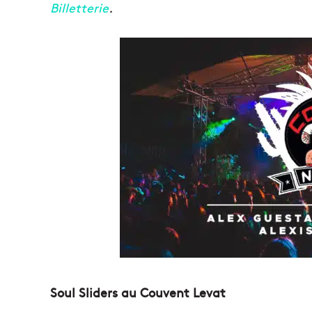
Billetterie
.
Soul Sliders au Couvent Levat