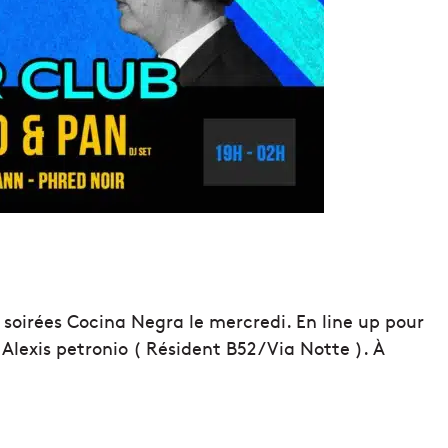
oirées Cocina Negra le mercredi. En line up pour
 Alexis petronio ( Résident B52 / Via Notte ). À