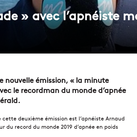
de » avec l’apnéiste ma
e nouvelle émission, « la minute
avec le recordman du monde d’apnée
érald.
 de cette deuxième émission est l’apnéiste Arnaud
eur du record du monde 2019 d’apnée en poids