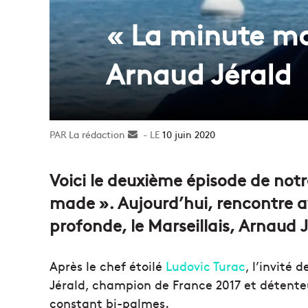
« La minute ma
Arnaud Jérald
La rédaction
Envoyer
10 juin 2020
un
courriel
Voici le deuxième épisode de notr
made ». Aujourd’hui, rencontre 
profonde, le Marseillais, Arnaud J
Après le chef étoilé
Ludovic Turac
, l’invité
Jérald, champion de France 2017 et détent
constant bi-palmes.