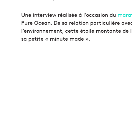
Une interview réalisée à l’occasion du
mara
Pure Ocean. De sa relation particulière av
l’environnement, cette étoile montante de l
sa petite « minute made ».