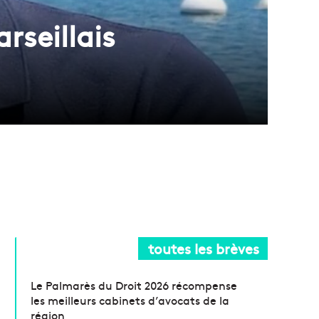
rseillais
toutes les brèves
Le Palmarès du Droit 2026 récompense
les meilleurs cabinets d’avocats de la
région