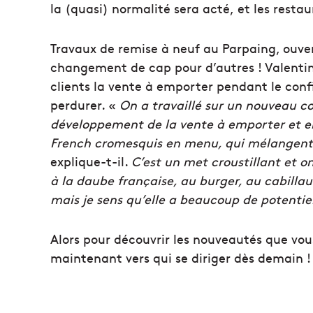
la (quasi) normalité sera acté,
et les restau
Travaux de remise à neuf au Parpaing, ouvert
changement de cap pour d’autres !
Valenti
clients la vente à emporter pendant le con
perdurer. «
On a travaillé sur un nouveau c
développement de la vente à emporter et en l
French cromesquis en menu, qui mélangent d
explique-t-il.
C’est un met croustillant et onc
à la daube française, au burger, au cabillau
mais je sens qu’elle a beaucoup de potentie
Alors pour découvrir les nouveautés que vou
maintenant vers qui se diriger dès demain !