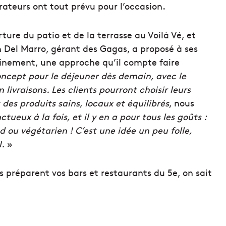
rateurs ont tout prévu pour l’occasion.
ure du patio et de la terrasse au Voilà Vé, et
n Del Marro, gérant des Gagas, a proposé à ses
finement, une approche qu’il compte faire
oncept pour le déjeuner dès demain, avec le
ivraisons. Les clients pourront choisir leurs
es produits sains, locaux et équilibrés
, nous
tueux à la fois, et il y en a pour tous les goûts :
d ou végétarien ! C’est une idée un peu folle,
l.
»
s préparent vos bars et restaurants du 5e, on sait