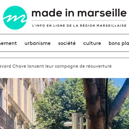
nement
urbanisme
société
culture
bons pl
levard Chave lancent leur campagne de réouverture