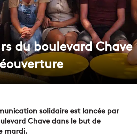
urs du boulevard Chave 
éouverture
nication solidaire est lancée par
oulevard Chave dans le but de
e mardi.