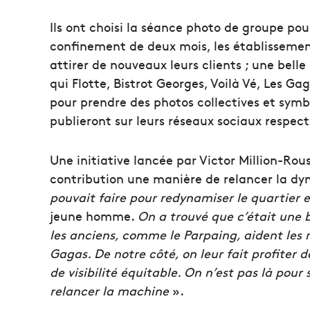
Ils ont choisi la séance photo de groupe po
confinement de deux mois, les établissem
attirer de nouveaux leurs clients ; une bel
qui Flotte, Bistrot Georges, Voilà Vé, Les Gag
pour prendre des photos collectives et symbo
publieront sur leurs réseaux sociaux respecti
Une initiative lancée par Victor Million-Ro
contribution une manière de relancer la dy
pouvait faire pour redynamiser le quartier e
jeune homme.
On a trouvé que c’était une b
les anciens, comme le Parpaing, aident les 
Gagas. De notre côté, on leur fait profiter
de visibilité équitable. On n’est pas là pour s
relancer la machine
».