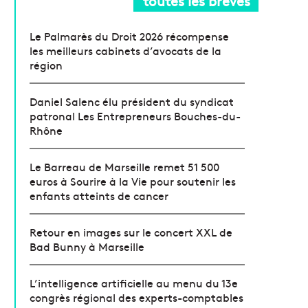
toutes les brèves
Le Palmarès du Droit 2026 récompense
les meilleurs cabinets d’avocats de la
région
Daniel Salenc élu président du syndicat
patronal Les Entrepreneurs Bouches-du-
Rhône
Le Barreau de Marseille remet 51 500
euros à Sourire à la Vie pour soutenir les
enfants atteints de cancer
Retour en images sur le concert XXL de
Bad Bunny à Marseille
L’intelligence artificielle au menu du 13e
congrès régional des experts-comptables