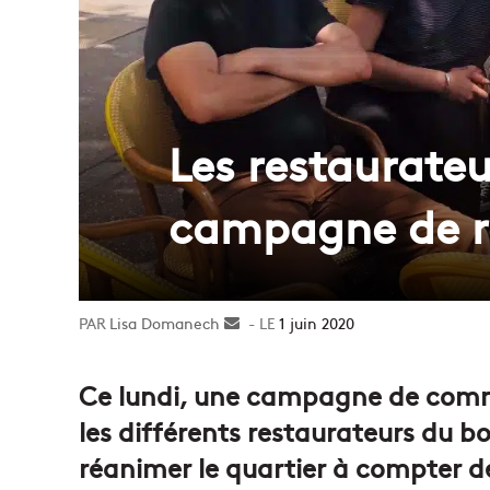
Les restaurate
campagne de r
Lisa Domanech
Envoyer
1 juin 2020
un
courriel
Ce lundi, une campagne de commu
les différents restaurateurs du b
réanimer le quartier à compter d