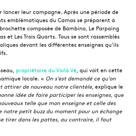
ur lancer leur campagne. Après une période de
ents emblématiques du Camas se préparent à
le brochette composée de Bambino, Le Parpaing
as et Les Trois Quarts.
Tous se sont rassemblés
liques devant les différentes enseignes qu’ils
fs.
usseau,
propriétaire du Voilà Vé
, qui voit en cette
namique locale. «
On s’est demandé ce qu’on
t attirer de nouveau notre clientèle
, explique le
onne idée de faire participer les enseignes, que
nouveaux telle que mon enseigne et celle des
 de notre petit buzz du moment pour un échange
e tirer dans les pattes, au contraire, il faut