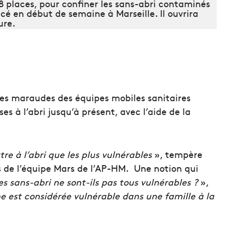
 places, pour confiner les sans-abri contaminés
cé en début de semaine à Marseille. Il ouvrira
ure.
 les maraudes des équipes mobiles sanitaires
es à l’abri jusqu’à présent, avec l’aide de la
tre à l’abri que les plus vulnérables
», tempère
s de l’équipe Mars de l’AP-HM. Une notion qui
es sans-abri ne sont-ils pas tous vulnérables ?
»,
 est considérée vulnérable dans une famille à la