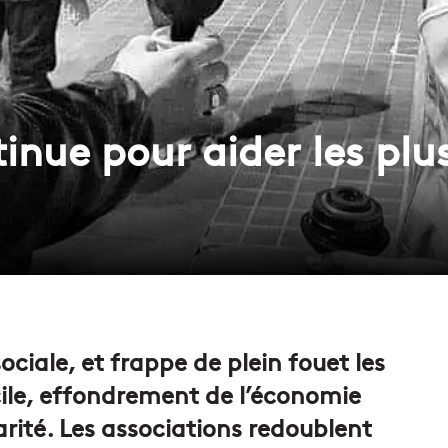
tinue pour aider les pl
ociale, et frappe de plein fouet les
ile, effondrement de l’économie
arité. Les associations redoublent