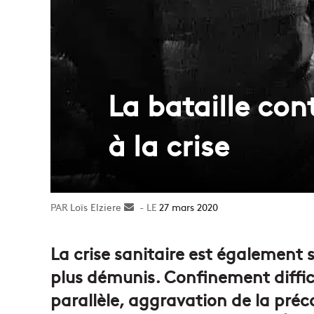
La bataille con
à la crise
Loïs Elziere
Envoyer
27 mars 2020
un
courriel
La crise sanitaire est également s
plus démunis. Confinement diffic
parallèle, aggravation de la préc