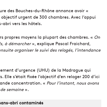
fecture des Bouches-du-Rhône annonce avoir «
 objectif urgent de 300 chambres. Avec l’appui
-abri vers les hôtels.
eurs propres moyens la plupart des chambres. «
On
els, à démarcher
», explique Pascal Fraichard,
ensuite organiser le suivi des relogés, l’intendance
rgement d’urgence (UHU) de la Madrague qui
 Elle s’était fixée l’objectif d’en reloger 200 d’ici
grande concentration. «
Pour l’instant, nous avons
n de semaine
».
 sans-abri contaminés