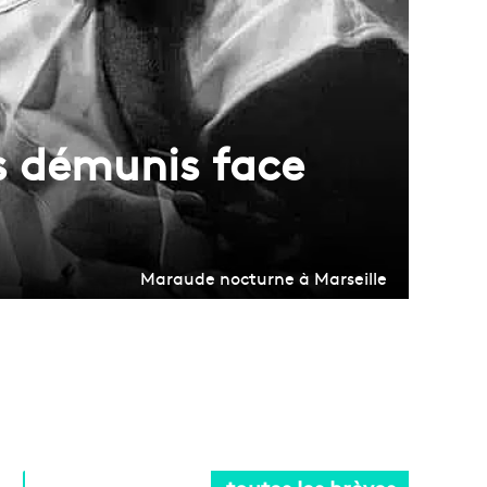
us démunis face
Maraude nocturne à Marseille