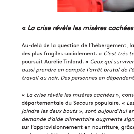
«
La crise révèle les misères cachées
Au-delà de la question de l’hébergement, la
des plus fragiles socialement. «
C’est très t
poursuit Aurélie Tinland. «
Ceux qui surviven
aussi prendre en compte l’arrêt brutal de l’
travail au noir. Des personnes en dépendent
«
La crise révèle les misères cachées
», cons
départementale du Secours populaire. «
Les
joindre les deux bouts », sont aujourd’hui en
demande d’aide alimentaire augmente sign
sur l’approvisionnement en nourriture, grâce