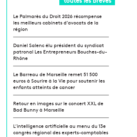
toutes les brèves
Le Palmarès du Droit 2026 récompense
les meilleurs cabinets d’avocats de la
région
Daniel Salenc élu président du syndicat
patronal Les Entrepreneurs Bouches-du-
Rhône
Le Barreau de Marseille remet 51 500
euros à Sourire à la Vie pour soutenir les
enfants atteints de cancer
Retour en images sur le concert XXL de
Bad Bunny à Marseille
L’intelligence artificielle au menu du 13e
congrès régional des experts-comptables