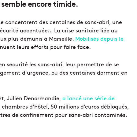
at semble encore timide.
e concentrent des centaines de sans-abri, une
écarité accentuée… La crise sanitaire liée au
 aux plus démunis à Marseille.
Mobilisés depuis le
nuent leurs efforts pour faire face.
 sécurité les sans-abri, leur permettre de se
ergement d’urgence, où des centaines dorment en
ent, Julien Denormandie,
a lancé une série de
e chambres d’hôtel, 50 millions d’euros débloqués,
entres de confinement pour sans-abri contaminés.