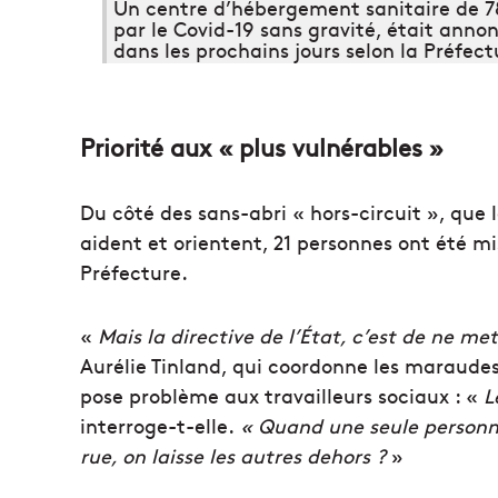
Un centre d’hébergement sanitaire de 78
par le Covid-19 sans gravité, était annon
dans les prochains jours selon la Préfect
Priorité aux « plus vulnérables »
Du côté des sans-abri « hors-circuit », que
aident et orientent, 21 personnes ont été mis
Préfecture.
«
Mais la directive de l’État, c’est de ne met
Aurélie Tinland, qui coordonne les maraude
pose problème aux travailleurs sociaux : «
L
interroge-t-elle.
« Quand une seule personne
rue, on laisse les autres dehors ?
»