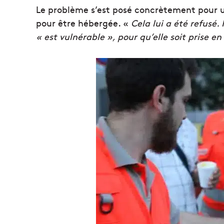
Le problème s’est posé concrètement pour un
pour être hébergée. «
Cela lui a été refusé. 
« est vulnérable », pour qu’elle soit prise e