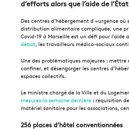
d’efforts alors que l’aide de l’Ét
Des centres d’hébergement d »urgence où s
distribution alimentaire compliquée, une pr
Covid-19 à Marseille est un défi pour l’aide
début
, les travailleurs médico-sociaux conti
Une des problématiques majeures : mettre en
confiner, et désengorger les centres d’héb
espaces collectifs.
Le ministre chargé de la Ville et du Logem
mesures la semaine dernière
: réquisition d
matériel sanitaire pour les associations, c
256 places d’hôtel conventionnées