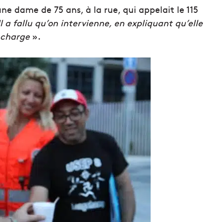
e dame de 75 ans, à la rue, qui appelait le 115
Il a fallu qu’on intervienne, en expliquant qu’elle
n charge
».