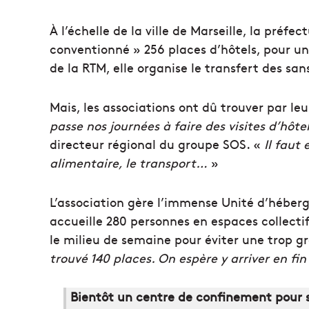
À l’échelle de la ville de Marseille, la pré
conventionné » 256 places d’hôtels, pour un
de la RTM, elle organise le transfert des sans
Mais, les associations ont dû trouver par l
passe nos journées à faire des visites d’hôt
directeur régional du groupe SOS. «
Il faut 
alimentaire, le transport…
»
L’association gère l’immense Unité d’hébe
accueille 280 personnes en espaces collectifs.
le milieu de semaine pour éviter une trop 
trouvé 140 places. On espère y arriver en fi
Bientôt un centre de confinement pour