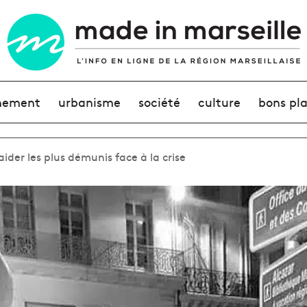
nement
urbanisme
société
culture
bons pl
aider les plus démunis face à la crise