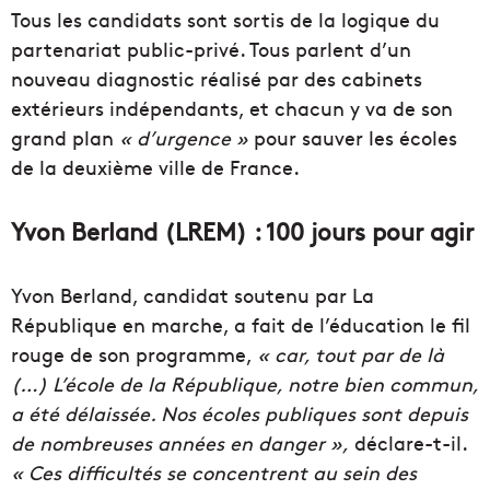
Tous les candidats sont sortis de la logique du
partenariat public-privé.
Tous parlent d’un
nouveau diagnostic réalisé par des cabinets
extérieurs indépendants, e
t chacun y va de son
grand plan
« d’urgence »
pour sauver les écoles
de la deuxième ville de France.
Yvon Berland
(
LREM
)
:
100 jours pour agir
Yvon
Berland
, candidat soutenu par La
République en marche, a fait de l’éducation le fil
rouge de son programme,
«
car, tout par de là
(…)
L’école de la République, notre bien commun,
a été délaissée.
Nos écoles publiques sont depuis
de nombreuses années en danger »,
déclare-t-il.
« Ces difficultés se concentrent au sein des