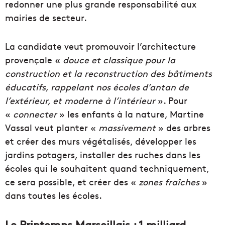
redonner une plus grande responsabilité aux
mairies de secteur.
La candidate veut promouvoir l’architecture
provençale «
douce et classique pour la
construction et la reconstruction des bâtiments
éducatifs, rappelant nos écoles d’antan de
l’extérieur, et moderne à l’intérieur
».
Pour
«
connecter
» les enfants à la nature, Martine
Vassal veut planter «
massivement
» des arbres
et créer des murs végétalisés, développer les
jardins potagers, installer des ruches dans les
écoles qui le souhaitent quand techniquement,
ce sera possible, et créer des «
zones fraîches
»
dans toutes les écoles.
Le Printemps Marseillais :
1 milliard