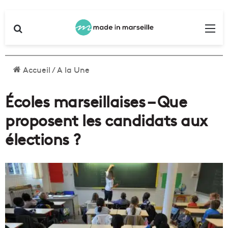
Rechercher
Me
Accueil
/
A la Une
Écoles marseillaises – Que
proposent les candidats aux
élections ?