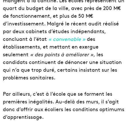
mangent à la cantine.
Les écoles représentent un
quart du budget de la ville, avec près de 200
M€
de fonctionnement, et plus de 50
M€
d’investissement.
Malgré le récent audit réalisé
par deux cabinets d’études indépendants,
concluant à l’état
« convenable »
des
établissements, et mettant en exergue
seulement
« des points à améliorer »,
les
candidats continuent de dénoncer une situation
qui n’a que trop duré, certains insistant sur les
problèmes sanitaires.
Par ailleurs, c’est à l’école que se forment les
premières inégalités.
Au-delà des murs, il s’agit
donc d’offrir aux écoliers les conditions optimums
d’apprentissage.