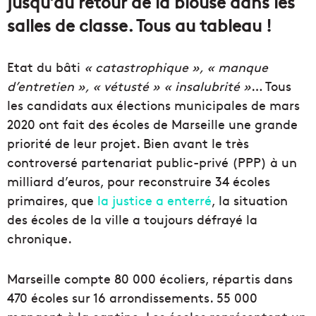
jusqu’au retour de la blouse dans les
salles de classe.
Tous au tableau !
Etat du bâti
« catastrophique », « manque
d’entretien », « vétusté » « insalubrité »
…
Tous
les candidats aux élections municipales de mars
2020 ont fait des écoles de Marseille une grande
priorité de leur projet.
Bien avant le très
controversé partenariat public-privé
(PPP)
à un
milliard d’euros, pour reconstruire 34 écoles
primaires, que
la justice a enterré
, la situation
des écoles de la ville a toujours défrayé la
chronique.
Marseille compte 80 000 écoliers, répartis dans
470 écoles sur 16 arrondissements. 55 000