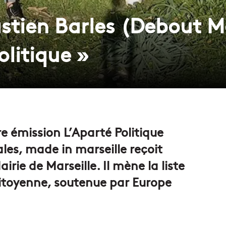
stien Barles (Debout Mar
olitique »
e émission L’Aparté Politique
les, made in marseille reçoit
irie de Marseille. Il mène la liste
citoyenne, soutenue par Europe