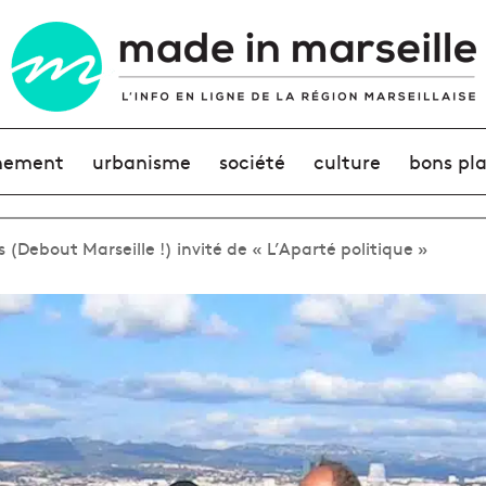
nement
urbanisme
société
culture
bons pl
s (Debout Marseille !) invité de « L’Aparté politique »