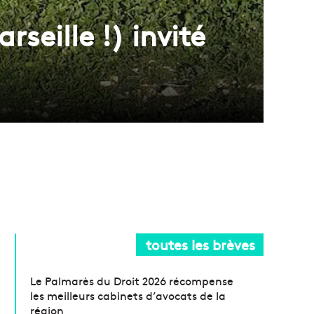
seille !) invité
toutes les brèves
Le Palmarès du Droit 2026 récompense
les meilleurs cabinets d’avocats de la
région