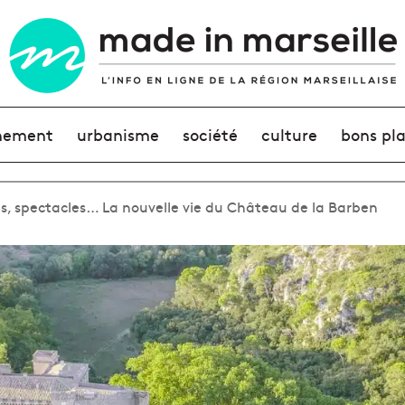
nement
urbanisme
société
culture
bons pl
es, spectacles… La nouvelle vie du Château de la Barben