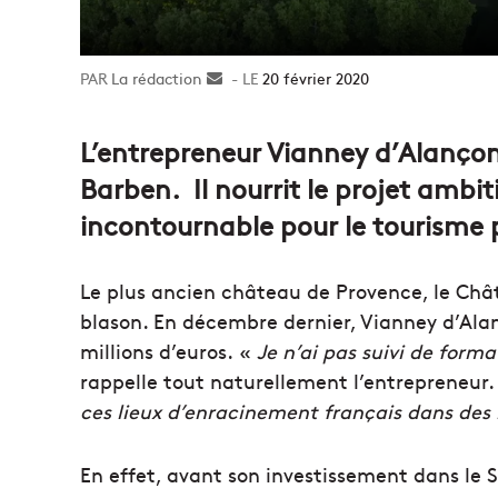
La rédaction
Envoyer
20 février 2020
un
courriel
L’entrepreneur Vianney d’Alançon
Barben. Il nourrit le projet ambit
incontournable pour le tourisme 
Le plus ancien château de Provence, le Chât
blason. En décembre dernier, Vianney d’Ala
millions d’euros. «
Je n’ai pas suivi de forma
rappelle tout naturellement l’entrepreneur
ces lieux d’enracinement français dans des 
En effet, avant son investissement dans le S