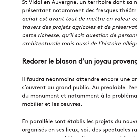
St Vidal en Auvergne, un territoire dont sa m
présentant notamment des fresques théâtral
achat est avant tout de mettre en valeur ce
travers des projets agricoles et de préserva
cette richesse, qu’il soit question de perso
architecturale mais aussi de l’histoire allég
Redorer le blason d’un joyau proven
Il faudra néanmoins attendre encore une a
s’ouvrent au grand public. Au préalable, l’e
du monument et notamment à la problématiq
mobilier et les oeuvres.
En parallèle sont établis les projets du no
organisés en ses lieux, soit des spectacles r