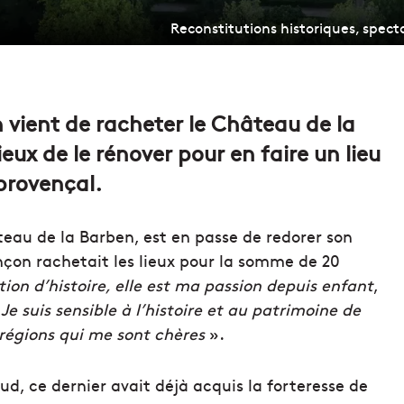
Reconstitutions historiques, spec
 vient de racheter le Château de la
ieux de le rénover pour en faire un lieu
provençal.
eau de la Barben, est en passe de redorer son
nçon rachetait les lieux pour la somme de 20
tion d’histoire, elle est ma passion depuis enfant
,
.
Je suis sensible à l’histoire et au patrimoine de
régions qui me sont chères
».
ud, ce dernier avait déjà acquis la forteresse de