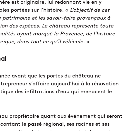
ère est originaire, lui redonnant vie en y
es portées sur l’histoire. «
L’objectif de cet
 patrimoine et les savoir-faire provençaux à
tion des espèces
.
Le château représente toute
nnalités ayant marqué la Provence, de l’histoire
orique, dans tout ce qu’il véhicule.
»
çal
nnée avant que les portes du château ne
ntrepreneur s’affaire aujourd’hui à la rénovation
ue des infiltrations d’eau qui menacent le
uveau propriétaire quant aux événement qui seront
acontant le passé régional, ses racines et ses