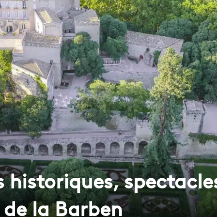
 historiques, spectacl
 de la Barben