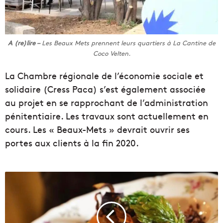
A (re)lire –
Les Beaux Mets prennent leurs quartiers à La Cantine de
Coco Velten.
La Chambre régionale de l’économie sociale et
solidaire (Cress Paca) s’est également associée
au projet en se rapprochant de l’administration
pénitentiaire. Les travaux sont actuellement en
cours. Les « Beaux-Mets » devrait ouvrir ses
portes aux clients à la fin 2020.
C
e
s
r
e