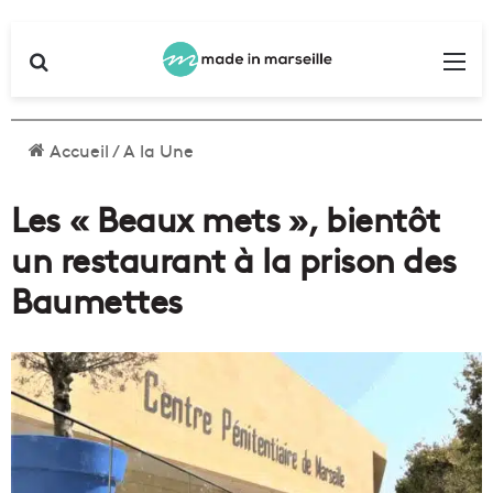
Rechercher
Me
Accueil
/
A la Une
Les « Beaux mets », bientôt
un restaurant à la prison des
Baumettes