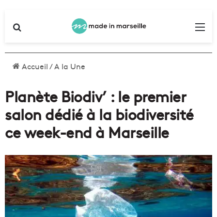
Rechercher
Me
Accueil
/
A la Une
Planète Biodiv’ : le premier
salon dédié à la biodiversité
ce week-end à Marseille