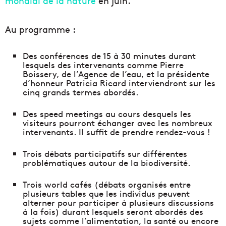
mondial de la nature
en juin.
Au programme :
Des conférences de 15 à 30 minutes durant
lesquels des intervenants comme Pierre
Boissery, de l’Agence de l’eau, et la présidente
d’honneur Patricia Ricard interviendront sur les
cinq grands termes abordés.
Des speed meetings au cours desquels les
visiteurs pourront échanger avec les nombreux
intervenants. Il suffit de prendre rendez-vous !
Trois débats participatifs sur différentes
problématiques autour de la biodiversité.
Trois world cafés (débats organisés entre
plusieurs tables que les individus peuvent
alterner pour participer à plusieurs discussions
à la fois) durant lesquels seront abordés des
sujets comme l’alimentation, la santé ou encore