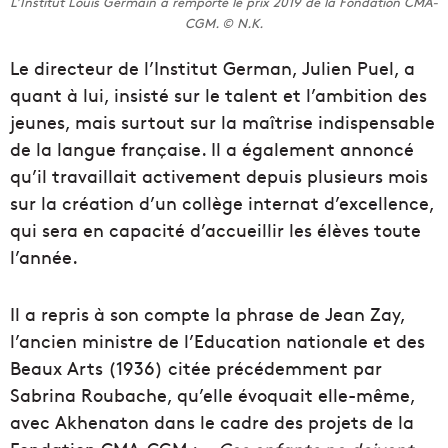
L’Institut Louis Germain a remporte lé prix 2019 de la Fondation CMA-
CGM. © N.K.
Le directeur de l’Institut German, Julien Puel, a
quant à lui, insisté sur le talent et l’ambition des
jeunes, mais surtout sur la maîtrise indispensable
de la langue française. Il a également annoncé
qu’il travaillait activement depuis plusieurs mois
sur la création d’un collège internat d’excellence,
qui sera en capacité d’accueillir les élèves toute
l’année.
Il a repris à son compte la phrase de Jean Zay,
l’ancien ministre de l’Education nationale et des
Beaux Arts (1936) citée précédemment par
Sabrina Roubache, qu’elle évoquait elle-même,
avec Akhenaton dans le cadre des projets de la