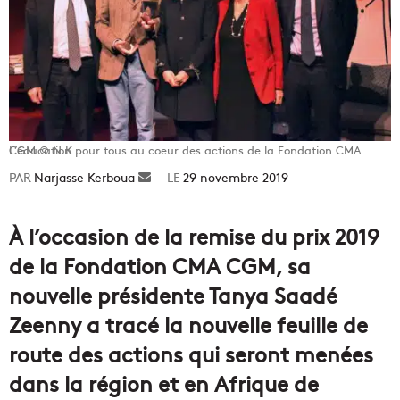
L’éducation pour tous au coeur des actions de la Fondation CMA CGM © N.K.
Narjasse Kerboua
Envoyer
29 novembre 2019
un
courriel
À l’occasion de la remise du prix 2019
de la Fondation CMA CGM, sa
nouvelle présidente Tanya Saadé
Zeenny a tracé la nouvelle feuille de
route des actions qui seront menées
dans la région et en Afrique de