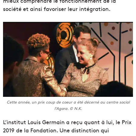
mieux comprendre le fonctionnement de la
société et ainsi favoriser leur intégration.
Cette année, un prix coup de coeur a été décerné au centre social
l’Agora. © N.K.
L’institut Louis Germain a reçu quant à lui, le Prix
2019 de la Fondation. Une distinction qui