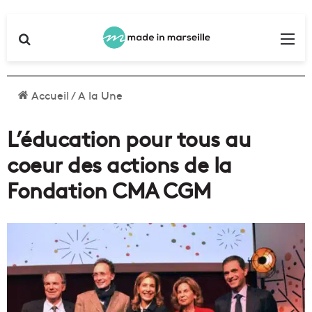
Rechercher
Me
Accueil
/
A la Une
L’éducation pour tous au
coeur des actions de la
Fondation CMA CGM