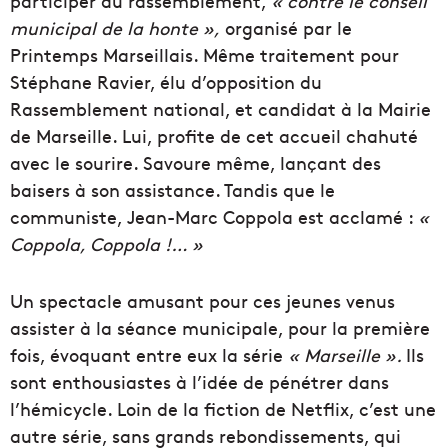
participer au rassemblement,
« contre le conseil
municipal de la honte »,
organisé par le
Printemps Marseillais. Même traitement pour
Stéphane Ravier, élu d’opposition du
Rassemblement national, et candidat à la Mairie
de Marseille. Lui, profite de cet accueil chahuté
avec le sourire. Savoure même, lançant des
baisers à son assistance. Tandis que le
communiste, Jean-Marc Coppola est acclamé :
«
Coppola, Coppola !… »
Un spectacle amusant pour ces jeunes venus
assister à la séance municipale, pour la première
fois, évoquant entre eux la série
« Marseille ».
Ils
sont enthousiastes à l’idée de pénétrer dans
l’hémicycle. Loin de la fiction de Netflix, c’est une
autre série, sans grands rebondissements, qui