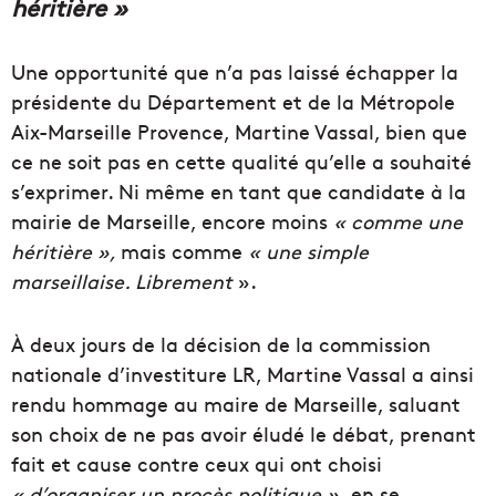
héritière »
Une opportunité que n’a pas laissé échapper la
présidente du Département et de la Métropole
Aix-Marseille Provence, Martine Vassal, bien que
ce ne soit pas en cette qualité qu’elle a souhaité
s’exprimer. Ni même en tant que candidate à la
mairie de Marseille, encore moins
« comme une
héritière »,
mais comme
« une simple
marseillaise. Librement
».
À deux jours de la décision de la commission
nationale d’investiture LR, Martine Vassal a ainsi
rendu hommage au maire de Marseille, saluant
son choix de ne pas avoir éludé le débat, prenant
fait et cause contre ceux qui ont choisi
« d’organiser un procès politique »,
en se