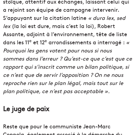
stoïque, attentif aux échanges, laissant celui qui
a rejoint son équipe de campagne intervenir.
S’appuyant sur la citation latine
« dura lex, sed
lex
(la loi est dure, mais c’est la loi), Robert
Assante, adjoint à l’environnement, tête de liste
e
e
dans les 11
et 12
arrondissements a interrogé :
«
Pourquoi les gens votent pour nous si nous
sommes dans l’erreur ? Qu’est-ce que c’est que ce
rapport qui s’inscrit comme un bilan politique, si
ce n’est que de servir l’opposition ? On ne nous
reproche rien sur le plan légal, mais tout sur le
plan politique, ce n’est pas acceptable ».
Le juge de paix
Reste que pour le communiste Jean-Marc
Coppola, également associé à la démarche du