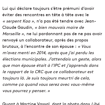
Lui qui déclare toujours s’être prémuni d’avoir
éviter des rencontres en tête à tête avec le
« serpent Kaa »,
n’a pas été tendre avec Jean-
Claude Gaudin,
« bien mauvais maire de
Marseille »,
ne lui pardonnant pas de ne pas avoir
renvoyé un collaborateur, après des propos
brutaux, à l’encontre de son épouse :
« Vous
m’avez menti en 2014, après que j’ai perdu les
élections municipales. J’attendais un geste, alors
que mon épouse était à l’IPC et j’apprends dans
le rapport de la CRC que ce collaborateur est
toujours là. Je suis toujours
meurtri de cela,
comme ça quand vous serez avec vous-même
vous pourrez y penser. »
Quant à Martine Vassal, dont la photo dans
Libé,