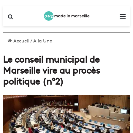
Rechercher
Me
Accueil
/
A la Une
Le conseil municipal de
Marseille vire au procès
politique (n°2)