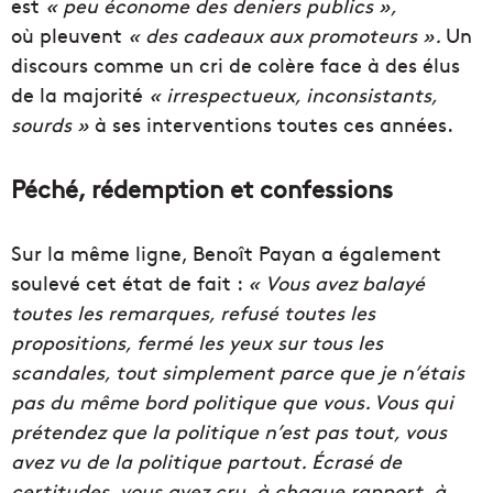
est
« peu économe des deniers publics »,
où pleuvent
« des cadeaux aux promoteurs ».
Un
discours comme un cri de colère face à des élus
de la majorité
« irrespectueux, inconsistants,
sourds »
à ses interventions toutes ces années.
Péché, rédemption et confessions
Sur la même ligne, Benoît Payan a également
soulevé cet état de fait :
«
Vous avez balayé
toutes les remarques, refusé toutes les
propositions, fermé les yeux sur tous les
scandales, tout simplement parce que je n’étais
pas du même bord politique que vous. Vous qui
prétendez que la politique n’est pas tout, vous
avez vu de la politique partout. Écrasé de
certitudes, vous avez cru, à chaque rapport, à