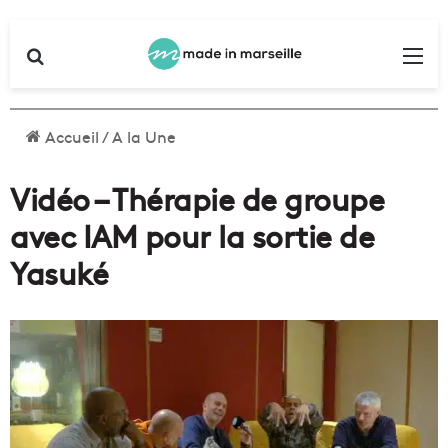
Rechercher
Me
Accueil
/
A la Une
Vidéo – Thérapie de groupe
avec IAM pour la sortie de
Yasuké